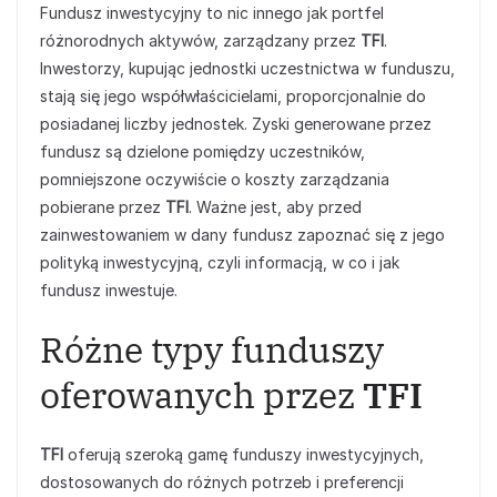
Fundusz inwestycyjny to nic innego jak portfel
różnorodnych aktywów, zarządzany przez
TFI
.
Inwestorzy, kupując jednostki uczestnictwa w funduszu,
stają się jego współwłaścicielami, proporcjonalnie do
posiadanej liczby jednostek. Zyski generowane przez
fundusz są dzielone pomiędzy uczestników,
pomniejszone oczywiście o koszty zarządzania
pobierane przez
TFI
. Ważne jest, aby przed
zainwestowaniem w dany fundusz zapoznać się z jego
polityką inwestycyjną, czyli informacją, w co i jak
fundusz inwestuje.
Różne typy funduszy
oferowanych przez
TFI
TFI
oferują szeroką gamę funduszy inwestycyjnych,
dostosowanych do różnych potrzeb i preferencji