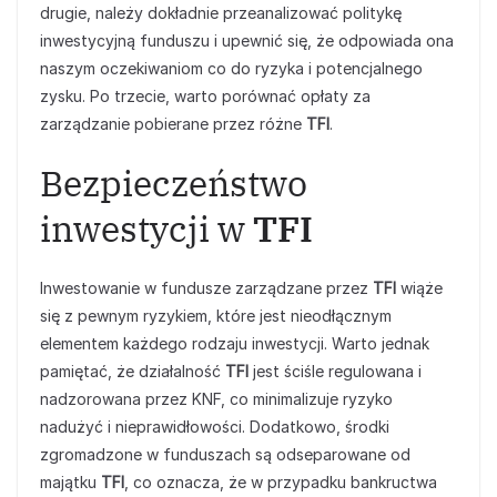
drugie, należy dokładnie przeanalizować politykę
inwestycyjną funduszu i upewnić się, że odpowiada ona
naszym oczekiwaniom co do ryzyka i potencjalnego
zysku. Po trzecie, warto porównać opłaty za
zarządzanie pobierane przez różne
TFI
.
Bezpieczeństwo
inwestycji w
TFI
Inwestowanie w fundusze zarządzane przez
TFI
wiąże
się z pewnym ryzykiem, które jest nieodłącznym
elementem każdego rodzaju inwestycji. Warto jednak
pamiętać, że działalność
TFI
jest ściśle regulowana i
nadzorowana przez KNF, co minimalizuje ryzyko
nadużyć i nieprawidłowości. Dodatkowo, środki
zgromadzone w funduszach są odseparowane od
majątku
TFI
, co oznacza, że w przypadku bankructwa