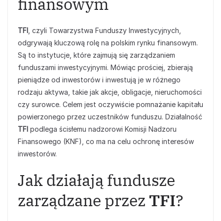
finansowym
TFI
, czyli Towarzystwa Funduszy Inwestycyjnych,
odgrywają kluczową rolę na polskim rynku finansowym.
Są to instytucje, które zajmują się zarządzaniem
funduszami inwestycyjnymi. Mówiąc prościej, zbierają
pieniądze od inwestorów i inwestują je w różnego
rodzaju aktywa, takie jak akcje, obligacje, nieruchomości
czy surowce. Celem jest oczywiście pomnażanie kapitału
powierzonego przez uczestników funduszu. Działalność
TFI
podlega ścisłemu nadzorowi Komisji Nadzoru
Finansowego (KNF), co ma na celu ochronę interesów
inwestorów.
Jak działają fundusze
zarządzane przez
TFI
?