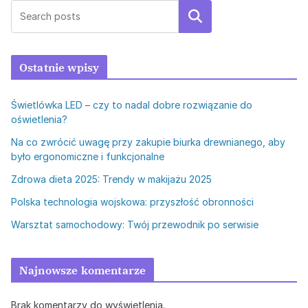
Szukaj
Ostatnie wpisy
Świetlówka LED – czy to nadal dobre rozwiązanie do
oświetlenia?
Na co zwrócić uwagę przy zakupie biurka drewnianego, aby
było ergonomiczne i funkcjonalne
Zdrowa dieta 2025: Trendy w makijażu 2025
Polska technologia wojskowa: przyszłość obronności
Warsztat samochodowy: Twój przewodnik po serwisie
Najnowsze komentarze
Brak komentarzy do wyświetlenia.