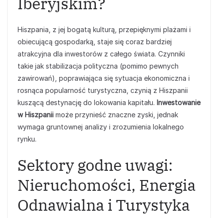
Iberyjskim?
Hiszpania, z jej bogatą kulturą, przepięknymi plażami i
obiecującą gospodarką, staje się coraz bardziej
atrakcyjna dla inwestorów z całego świata. Czynniki
takie jak stabilizacja polityczna (pomimo pewnych
zawirowań), poprawiająca się sytuacja ekonomiczna i
rosnąca popularność turystyczna, czynią z Hiszpanii
kuszącą destynację do lokowania kapitału.
Inwestowanie
w Hiszpanii
może przynieść znaczne zyski, jednak
wymaga gruntownej analizy i zrozumienia lokalnego
rynku.
Sektory godne uwagi:
Nieruchomości, Energia
Odnawialna i Turystyka