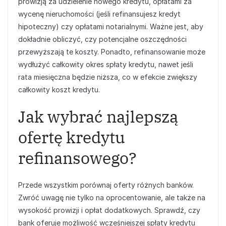
prowizją za udzielenie nowego kredytu, opłatami za
wycenę nieruchomości (jeśli refinansujesz kredyt
hipoteczny) czy opłatami notarialnymi. Ważne jest, aby
dokładnie obliczyć, czy potencjalne oszczędności
przewyższają te koszty. Ponadto, refinansowanie może
wydłużyć całkowity okres spłaty kredytu, nawet jeśli
rata miesięczna będzie niższa, co w efekcie zwiększy
całkowity koszt kredytu.
Jak wybrać najlepszą
ofertę kredytu
refinansowego?
Przede wszystkim porównaj oferty różnych banków.
Zwróć uwagę nie tylko na oprocentowanie, ale także na
wysokość prowizji i opłat dodatkowych. Sprawdź, czy
bank oferuje możliwość wcześniejszej spłaty kredytu