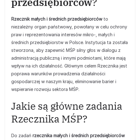
przedsiębiorców
?
Rzecznik małych i średnich przedsiębiorców
to
niezależny organ państwowy, powołany w celu ochrony
praw i reprezentowania interesów mikro-, małych i
średnich przedsiębiorstw w Polsce. Instytucja ta została
stworzona, aby zapewnić MŚP silny głos w dialogu z
administracją publiczną i innymi podmiotami, które mają
wpływ na ich działalność. Głównym celem Rzecznika jest
poprawa warunków prowadzenia działalności
gospodarczej w naszym kraju, eliminowanie barier i
wspieranie rozwoju sektora MŚP.
Jakie są główne zadania
Rzecznika MŚP?
Do zadań
rzecznika małych i średnich przedsiębiorców