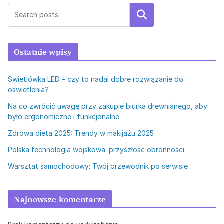
Szukaj
Ostatnie wpisy
Świetlówka LED – czy to nadal dobre rozwiązanie do
oświetlenia?
Na co zwrócić uwagę przy zakupie biurka drewnianego, aby
było ergonomiczne i funkcjonalne
Zdrowa dieta 2025: Trendy w makijażu 2025
Polska technologia wojskowa: przyszłość obronności
Warsztat samochodowy: Twój przewodnik po serwisie
Najnowsze komentarze