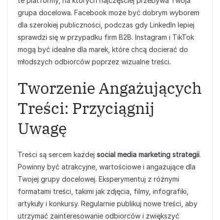
te platformy, na których najczęściej przebywa Twoja
grupa docelowa. Facebook może być dobrym wyborem
dla szerokiej publiczności, podczas gdy LinkedIn lepiej
sprawdzi się w przypadku firm B2B. Instagram i TikTok
mogą być idealne dla marek, które chcą docierać do
młodszych odbiorców poprzez wizualne treści.
Tworzenie Angażujących
Treści: Przyciągnij
Uwagę
Treści są sercem każdej
social media marketing strategii
.
Powinny być atrakcyjne, wartościowe i angażujące dla
Twojej grupy docelowej. Eksperymentuj z różnymi
formatami treści, takimi jak zdjęcia, filmy, infografiki,
artykuły i konkursy. Regularnie publikuj nowe treści, aby
utrzymać zainteresowanie odbiorców i zwiększyć