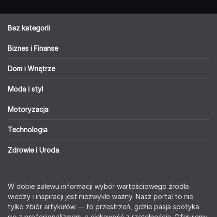
Bez kategorii
Biznes i Finanse
Dom i Wnętrze
Moda i styl
Motoryzacja
Technologia
Zdrowie i Uroda
W dobie zalewu informacji wybór wartościowego źródła
wiedzy i inspiracji jest niezwykle ważny. Nasz portal to nie
tylko zbiór artykułów — to przestrzeń, gdzie pasja spotyka
się z profesjonalizmem, a ciekawość z rzetelnością. Oferujemy