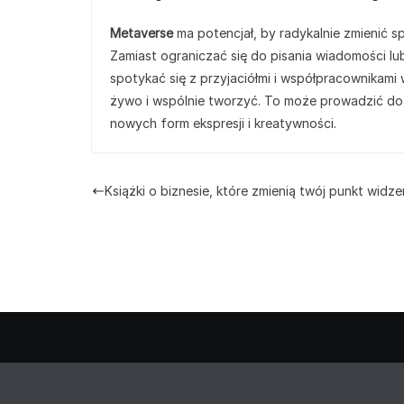
Metaverse
ma potencjał, by radykalnie zmienić s
Zamiast ograniczać się do pisania wiadomości l
spotykać się z przyjaciółmi i współpracownikami
żywo i wspólnie tworzyć. To może prowadzić do g
nowych form ekspresji i kreatywności.
Książki o biznesie, które zmienią twój punkt widze