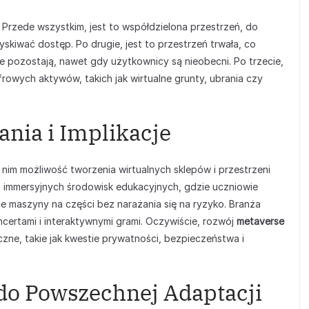
. Przede wszystkim, jest to współdzielona przestrzeń, do
skiwać dostęp. Po drugie, jest to przestrzeń trwała, co
ce pozostają, nawet gdy użytkownicy są nieobecni. Po trzecie,
rowych aktywów, takich jak wirtualne grunty, ubrania czy
nia i Implikacje
 nim możliwość tworzenia wirtualnych sklepów i przestrzeni
ć z immersyjnych środowisk edukacyjnych, gdzie uczniowie
 maszyny na części bez narażania się na ryzyko. Branża
certami i interaktywnymi grami. Oczywiście, rozwój
metaverse
yczne, takie jak kwestie prywatności, bezpieczeństwa i
do Powszechnej Adaptacji