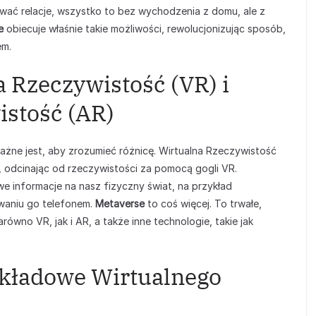
ywać relacje, wszystko to bez wychodzenia z domu, ale z
e
obiecuje właśnie takie możliwości, rewolucjonizując sposób,
em.
 Rzeczywistość (VR) i
stość (AR)
ażne jest, aby zrozumieć różnicę. Wirtualna Rzeczywistość
, odcinając od rzeczywistości za pomocą gogli VR.
 informacje na nasz fizyczny świat, na przykład
owaniu go telefonem.
Metaverse
to coś więcej. To trwałe,
równo VR, jak i AR, a także inne technologie, takie jak
kładowe Wirtualnego