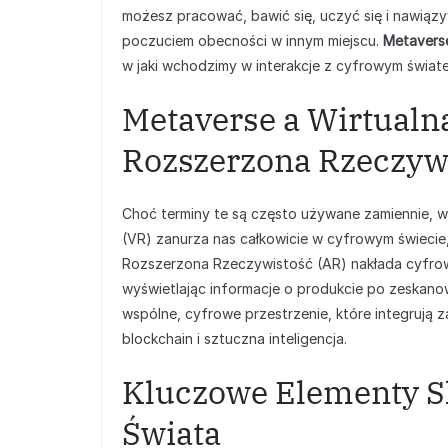
możesz pracować, bawić się, uczyć się i nawiąz
poczuciem obecności w innym miejscu.
Metavers
w jaki wchodzimy w interakcje z cyfrowym świat
Metaverse a Wirtualna
Rozszerzona Rzeczywi
Choć terminy te są często używane zamiennie, w
(VR) zanurza nas całkowicie w cyfrowym świecie
Rozszerzona Rzeczywistość (AR) nakłada cyfrowe
wyświetlając informacje o produkcie po zeskan
wspólne, cyfrowe przestrzenie, które integrują za
blockchain i sztuczna inteligencja.
Kluczowe Elementy S
Świata