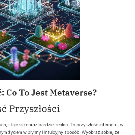
: Co To Jest Metaverse?
ć Przyszłości
h, staje się coraz bardziej realna. To przyszłość internetu, w
znym życiem w płynny i intuicyjny sposób. Wyobraź sobie, że