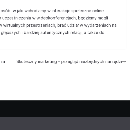
posób, w jaki wchodzimy w interakcje społeczne online.
ub uczestniczenia w wideokonferencjach, będziemy mogli
 w wirtualnych przestrzeniach, brać udział w wydarzeniach na
łębszych i bardziej autentycznych relacji, a także do
nia
Skuteczny marketing – przegląd niezbędnych narzędzi