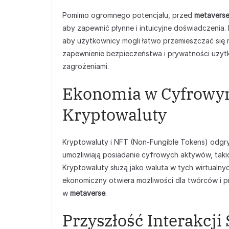
Pomimo ogromnego potencjału, przed
metavers
aby zapewnić płynne i intuicyjne doświadczenia.
aby użytkownicy mogli łatwo przemieszczać się m
zapewnienie bezpieczeństwa i prywatności użytk
zagrożeniami.
Ekonomia w Cyfrowym
Kryptowaluty
Kryptowaluty i NFT (Non-Fungible Tokens) odg
umożliwiają posiadanie cyfrowych aktywów, takich
Kryptowaluty służą jako waluta w tych wirtualnyc
ekonomiczny otwiera możliwości dla twórców i p
w
metaverse
.
Przyszłość Interakcji