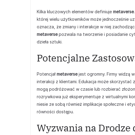
Kilka kluczowych elementów definiuje
metaverse
której wielu użytkowników może jednocześnie uzy
oznacza, że zmiany i interakcje w niej zachodzą
metaverse
pozwala na tworzenie i posiadanie cyf
dzieła sztuki.
Potencjalne Zastosowa
Potencjał
metaverse
jest ogromny. Firmy widzą w
interakcji z klientami. Edukacja może skorzysta
mogą podróżować w czasie lub rozbierać złożone
rozrywkowa już eksperymentuje z wirtualnymi kon
niesie ze sobą również implikacje społeczne i et
równości dostępu.
Wyzwania na Drodze 