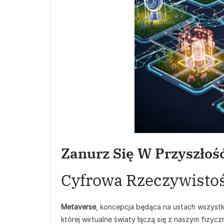
Zanurz Się W Przyszłość
Cyfrowa Rzeczywistoś
Metaverse
, koncepcja będąca na ustach wszystkic
której wirtualne światy łączą się z naszym fizyc