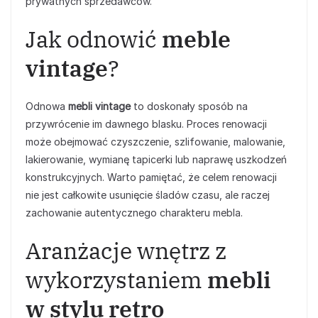
prywatnych sprzedawców.
Jak odnowić
meble
vintage
?
Odnowa
mebli vintage
to doskonały sposób na
przywrócenie im dawnego blasku. Proces renowacji
może obejmować czyszczenie, szlifowanie, malowanie,
lakierowanie, wymianę tapicerki lub naprawę uszkodzeń
konstrukcyjnych. Warto pamiętać, że celem renowacji
nie jest całkowite usunięcie śladów czasu, ale raczej
zachowanie autentycznego charakteru mebla.
Aranżacje wnętrz z
wykorzystaniem
mebli
w stylu retro