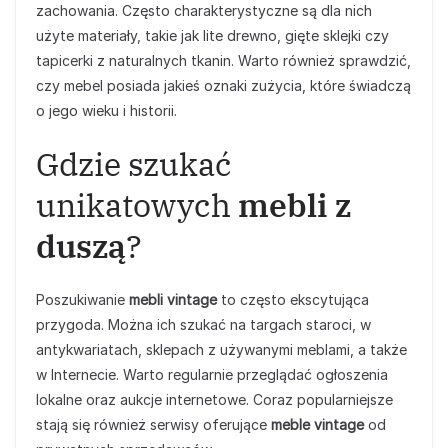
zachowania. Często charakterystyczne są dla nich
użyte materiały, takie jak lite drewno, gięte sklejki czy
tapicerki z naturalnych tkanin. Warto również sprawdzić,
czy mebel posiada jakieś oznaki zużycia, które świadczą
o jego wieku i historii.
Gdzie szukać
unikatowych
mebli z
duszą
?
Poszukiwanie
mebli vintage
to często ekscytująca
przygoda. Można ich szukać na targach staroci, w
antykwariatach, sklepach z używanymi meblami, a także
w Internecie. Warto regularnie przeglądać ogłoszenia
lokalne oraz aukcje internetowe. Coraz popularniejsze
stają się również serwisy oferujące
meble vintage
od