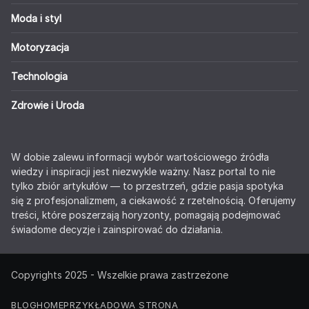
Moda i styl
Motoryzacja
Technologia
Zdrowie i Uroda
W dobie zalewu informacji wybór wartościowego źródła
wiedzy i inspiracji jest niezwykle ważny. Nasz portal to nie
tylko zbiór artykułów — to przestrzeń, gdzie pasja spotyka
się z profesjonalizmem, a ciekawość z rzetelnością. Oferujemy
treści, które poszerzają horyzonty, pomagają podejmować
świadome decyzje i zainspirować do działania.
Copyrights 2025 - Wszelkie prawa zastrzeżone
BLOG
HOME
PRZYKŁADOWA STRONA