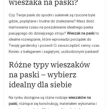
wieszaka na paski?
Czy Twoje paski do spodni i sukienek są rzucone byle
gdzie, poplątane i trudne do znalezienia? Masz dość
marnowania czasu na poszukiwanie idealnego paska
pasującego do dzisiejszego stroju?
Wieszak na paski
to
idealne rozwiązanie, które wprowadzi porządek do
Twojej garderoby i pozwoli Ci zaoszczędzić cenny czas.
Koniec z bałaganem i zagiętymi, uszkodzonymi paskami!
Różne typy wieszaków
na paski – wybierz
idealny dla siebie
Na rynku dostępne są różne rodzaje
wieszaków na
paski
, różniące się konstrukcją, materiałem wykonania i