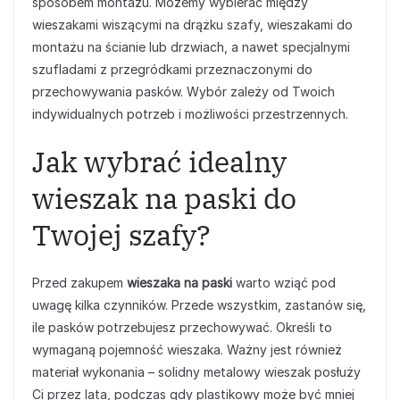
sposobem montażu. Możemy wybierać między
wieszakami wiszącymi na drążku szafy, wieszakami do
montażu na ścianie lub drzwiach, a nawet specjalnymi
szufladami z przegródkami przeznaczonymi do
przechowywania pasków. Wybór zależy od Twoich
indywidualnych potrzeb i możliwości przestrzennych.
Jak wybrać idealny
wieszak na paski do
Twojej szafy?
Przed zakupem
wieszaka na paski
warto wziąć pod
uwagę kilka czynników. Przede wszystkim, zastanów się,
ile pasków potrzebujesz przechowywać. Określi to
wymaganą pojemność wieszaka. Ważny jest również
materiał wykonania – solidny metalowy wieszak posłuży
Ci przez lata, podczas gdy plastikowy może być mniej