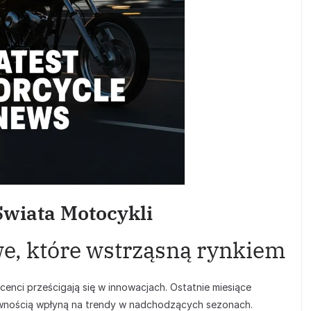
Świata Motocykli
e, które wstrząsną rynkiem
cenci prześcigają się w innowacjach. Ostatnie miesiące
pewnością wpłyną na trendy w nadchodzących sezonach.