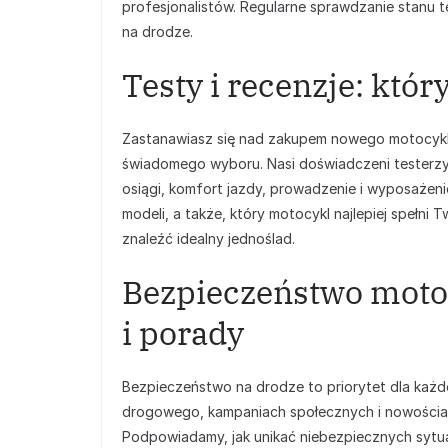
profesjonalistów. Regularne sprawdzanie stanu
na drodze.
Testy i recenzje: któ
Zastanawiasz się nad zakupem nowego motocykla
świadomego wyboru. Nasi doświadczeni testerzy 
osiągi, komfort jazdy, prowadzenie i wyposażeni
modeli, a także, który motocykl najlepiej spełni 
znaleźć idealny jednoślad.
Bezpieczeństwo motoc
i porady
Bezpieczeństwo na drodze to priorytet dla każd
drogowego, kampaniach społecznych i nowościa
Podpowiadamy, jak unikać niebezpiecznych sytuac