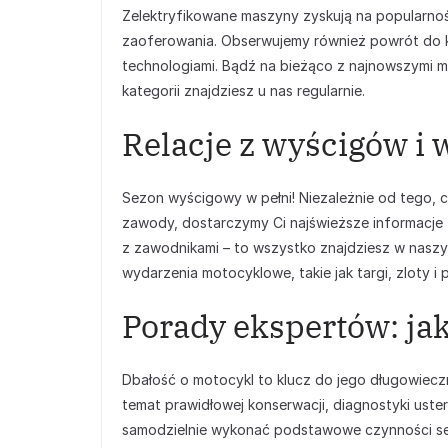
Zelektryfikowane maszyny zyskują na popularności
zaoferowania. Obserwujemy również powrót do k
technologiami. Bądź na bieżąco z najnowszymi mo
kategorii znajdziesz u nas regularnie.
Relacje z wyścigów 
Sezon wyścigowy w pełni! Niezależnie od tego, 
zawody, dostarczymy Ci najświeższe informacje z
z zawodnikami – to wszystko znajdziesz w naszyc
wydarzenia motocyklowe, takie jak targi, zloty 
Porady ekspertów: ja
Dbałość o motocykl to klucz do jego długowieczno
temat prawidłowej konserwacji, diagnostyki uste
samodzielnie wykonać podstawowe czynności ser