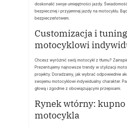
doskonalić swoje umiejętności jazdy. Świadomoś
bezpiecznej i przyjemnej jazdy na motocyklu. Bą
bezpieczeństwem.
Customizacja i tunin
motocyklowi indywid
Chcesz wyróżnić swój motocykl z tłumu? Zainspir
Prezentujemy najnowsze trendy w stylizacji mot
projekty. Doradzamy, jak wybrać odpowiednie akc
swojemu motocyklowi indywidualny charakter. Pa
głową i zgodnie z obowiązującymi przepisami.
Rynek wtórny: kupno
motocykla