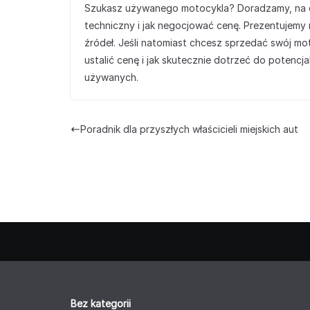
Szukasz używanego motocykla? Doradzamy, na c
techniczny i jak negocjować cenę. Prezentujemy
źródeł. Jeśli natomiast chcesz sprzedać swój m
ustalić cenę i jak skutecznie dotrzeć do potencj
używanych.
Poradnik dla przyszłych właścicieli miejskich aut
Bez kategorii