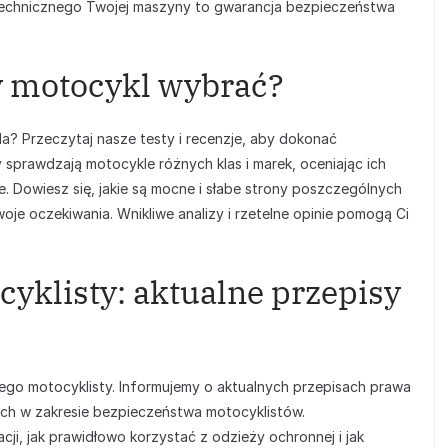
 technicznego Twojej maszyny to gwarancja bezpieczeństwa
ry motocykl wybrać?
? Przeczytaj nasze testy i recenzje, aby dokonać
sprawdzają motocykle różnych klas i marek, oceniając ich
e. Dowiesz się, jakie są mocne i słabe strony poszczególnych
Twoje oczekiwania. Wnikliwe analizy i rzetelne opinie pomogą Ci
yklisty: aktualne przepisy
ego motocyklisty. Informujemy o aktualnych przepisach prawa
ch w zakresie bezpieczeństwa motocyklistów.
ji, jak prawidłowo korzystać z odzieży ochronnej i jak