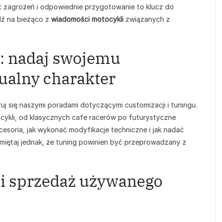
ć zagrożeń i odpowiednie przygotowanie to klucz do
dź na bieżąco z
wiadomości motocykli
związanych z
g: nadaj swojemu
ualny charakter
uj się naszymi poradami dotyczącymi customizacji i tuningu.
ocykli, od klasycznych cafe racerów po futurystyczne
esoria, jak wykonać modyfikacje techniczne i jak nadać
miętaj jednak, że tuning powinien być przeprowadzany z
 i sprzedaż używanego