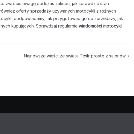
o zwrócić uwagę podczas zakupu, jak sprawdzić stan
 również oferty sprzedaży używanych motocykli z różnych
otocykl, podpowiadamy, jak przygotować go do sprzedaży, jak
alnych kupujących. Sprawdzaj regularnie
wiadomości motocykli
Najnowsze wieści ze świata Tesli: prosto z salonów