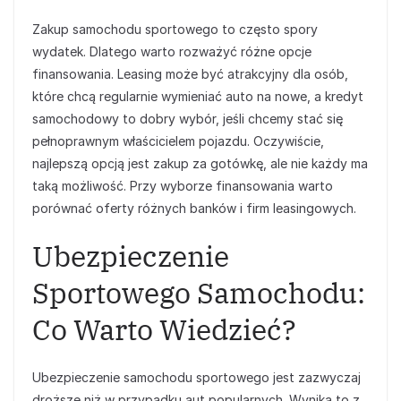
Zakup samochodu sportowego to często spory
wydatek. Dlatego warto rozważyć różne opcje
finansowania. Leasing może być atrakcyjny dla osób,
które chcą regularnie wymieniać auto na nowe, a kredyt
samochodowy to dobry wybór, jeśli chcemy stać się
pełnoprawnym właścicielem pojazdu. Oczywiście,
najlepszą opcją jest zakup za gotówkę, ale nie każdy ma
taką możliwość. Przy wyborze finansowania warto
porównać oferty różnych banków i firm leasingowych.
Ubezpieczenie
Sportowego Samochodu:
Co Warto Wiedzieć?
Ubezpieczenie samochodu sportowego jest zazwyczaj
droższe niż w przypadku aut popularnych. Wynika to z