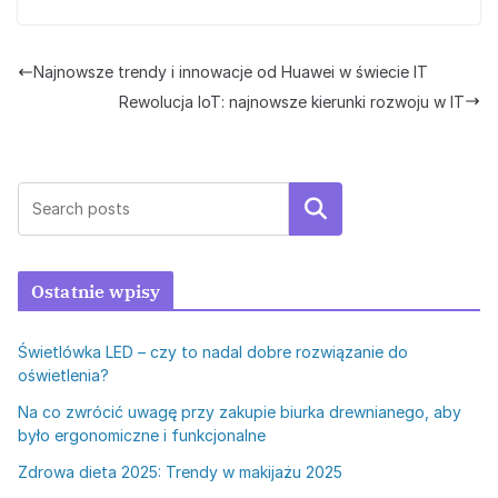
Najnowsze trendy i innowacje od Huawei w świecie IT
Rewolucja IoT: najnowsze kierunki rozwoju w IT
Szukaj
Ostatnie wpisy
Świetlówka LED – czy to nadal dobre rozwiązanie do
oświetlenia?
Na co zwrócić uwagę przy zakupie biurka drewnianego, aby
było ergonomiczne i funkcjonalne
Zdrowa dieta 2025: Trendy w makijażu 2025