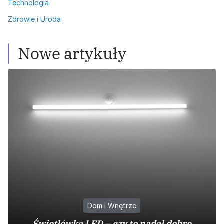
Technologia
Zdrowie i Uroda
Nowe artykuły
Dom i Wnętrze
Świetlówka LED – czy to nadal dobre