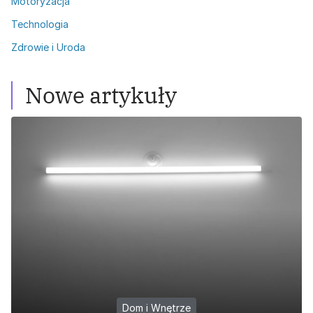
Motoryzacja
Technologia
Zdrowie i Uroda
Nowe artykuły
Dom i Wnętrze