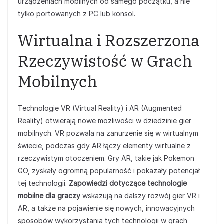
urządzeniach mobilnych od samego początku, a nie
tylko portowanych z PC lub konsol.
Wirtualna i Rozszerzona
Rzeczywistość w Grach
Mobilnych
Technologie VR (Virtual Reality) i AR (Augmented
Reality) otwierają nowe możliwości w dziedzinie gier
mobilnych. VR pozwala na zanurzenie się w wirtualnym
świecie, podczas gdy AR łączy elementy wirtualne z
rzeczywistym otoczeniem. Gry AR, takie jak Pokemon
GO, zyskały ogromną popularność i pokazały potencjał
tej technologii.
Zapowiedzi dotyczące technologie
mobilne dla graczy
wskazują na dalszy rozwój gier VR i
AR, a także na pojawienie się nowych, innowacyjnych
sposobów wykorzystania tych technologii w grach