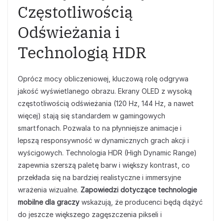
Częstotliwością
Odświeżania i
Technologią HDR
Oprócz mocy obliczeniowej, kluczową rolę odgrywa
jakość wyświetlanego obrazu. Ekrany OLED z wysoką
częstotliwością odświeżania (120 Hz, 144 Hz, a nawet
więcej) stają się standardem w gamingowych
smartfonach. Pozwala to na płynniejsze animacje i
lepszą responsywność w dynamicznych grach akcji i
wyścigowych. Technologia HDR (High Dynamic Range)
zapewnia szerszą paletę barw i większy kontrast, co
przekłada się na bardziej realistyczne i immersyjne
wrażenia wizualne.
Zapowiedzi dotyczące technologie
mobilne dla graczy
wskazują, że producenci będą dążyć
do jeszcze większego zagęszczenia pikseli i