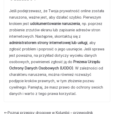
Jeśli podejrzewasz, że Twoja prywatność online została
naruszona, ważne jest, aby działać szybko. Pierwszym
krokiem jest
udokumentowanie naruszenia
, np. poprzez
zrobienie zrzutów ekranu lub zapisanie adresów stron
internetowych. Następnie, skontaktuj się z
administratorem strony internetowej lub usługi
, aby
zgłosić problem i poprosić o jego usunięcie. Jeśli sprawa
jest poważna, na przykład dotyczy wycieku danych
osobowych, powinieneś zgłosić ją do
Prezesa Urzędu
Ochrony Danych Osobowych (UODO)
. W zależności od
charakteru naruszenia, można również rozważyć
podjęcie kroków prawnych, w tym złożenie pozwu
cywilnego. Pamiętaj, że masz prawo do ochrony swoich
danych i warto z tego prawa korzystać.
Poznaj przepisy drogowe w Kolumbii – przewodnik