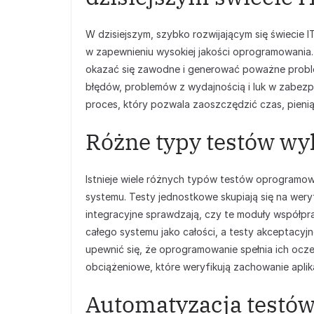
W dzisiejszym, szybko rozwijającym się świecie I
w zapewnieniu wysokiej jakości oprogramowania.
okazać się zawodne i generować poważne proble
błędów, problemów z wydajnością i luk w zabezp
proces, który pozwala zaoszczędzić czas, pieniąd
Różne typy testów w
Istnieje wiele różnych typów testów oprogramow
systemu. Testy jednostkowe skupiają się na wer
integracyjne sprawdzają, czy te moduły współpr
całego systemu jako całości, a testy akceptac
upewnić się, że oprogramowanie spełnia ich ocze
obciążeniowe, które weryfikują zachowanie aplik
Automatyzacja testów: