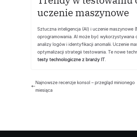
Trendy w testowaniu 
uczenie maszynowe
Sztuczna inteligencja (AI) i uczenie maszynowe
oprogramowania. AI może być wykorzystywana 
analizy logów i identyfikacji anomalii. Uczeni
optymalizacji strategii testowania. Te nowe tech
testy technologiczne z branży IT
.
Najnowsze recenzje konsol – przegląd minionego
miesiąca