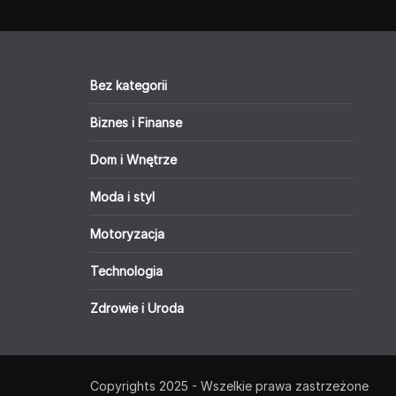
Bez kategorii
Biznes i Finanse
Dom i Wnętrze
Moda i styl
Motoryzacja
Technologia
Zdrowie i Uroda
Copyrights 2025 - Wszelkie prawa zastrzeżone