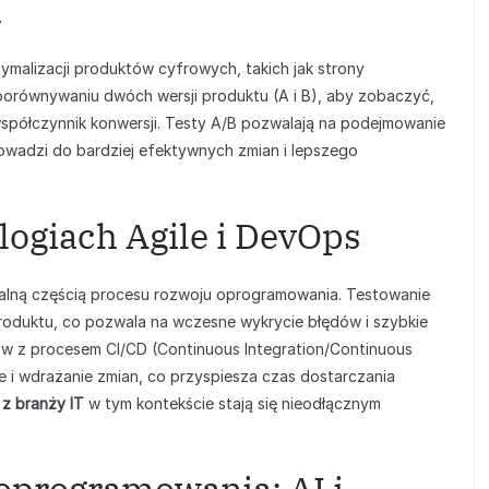
h
malizacji produktów cyfrowych, takich jak strony
a porównywaniu dwóch wersji produktu (A i B), aby zobaczyć,
 współczynnik konwersji. Testy A/B pozwalają na podejmowanie
prowadzi do bardziej efektywnych zmian i lepszego
logiach Agile i DevOps
ralną częścią procesu rozwoju oprogramowania. Testowanie
roduktu, co pozwala na wczesne wykrycie błędów i szybkie
ów z procesem CI/CD (Continuous Integration/Continuous
 i wdrażanie zmian, co przyspiesza czas dostarczania
z branży IT
w tym kontekście stają się nieodłącznym