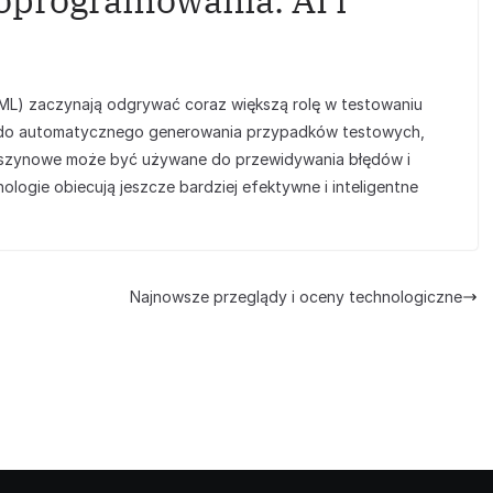
oprogramowania: AI i
 (ML) zaczynają odgrywać coraz większą rolę w testowaniu
do automatycznego generowania przypadków testowych,
e maszynowe może być używane do przewidywania błędów i
nologie obiecują jeszcze bardziej efektywne i inteligentne
Najnowsze przeglądy i oceny technologiczne