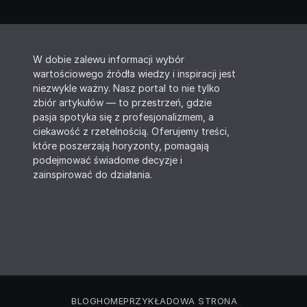
W dobie zalewu informacji wybór
wartościowego źródła wiedzy i inspiracji jest
niezwykle ważny. Nasz portal to nie tylko
zbiór artykułów — to przestrzeń, gdzie
pasja spotyka się z profesjonalizmem, a
ciekawość z rzetelnością. Oferujemy treści,
które poszerzają horyzonty, pomagają
podejmować świadome decyzje i
zainspirować do działania.
BLOG
HOME
PRZYKŁADOWA STRONA