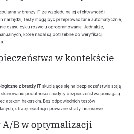
opularna w branży IT ze względu na jej efektywność i
ch narzędzi, testy mogą być przeprowadzane automatycznie,
enie czasu cyklu rozwoju oprogramowania. Jednakże,
anualnych, które nadal są potrzebne do weryfikacji
a.
pieczeństwa w kontekście
logiczne z branży IT
skupiające się na bezpieczeństwie stają
e, skanowanie podatności i audyty bezpieczeństwa pomagają
iec atakom hakerskim. Bez odpowiednich testów
anych, utratę reputacji i poważne straty finansowe.
 A/B w optymalizacji