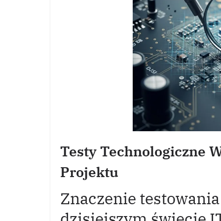
Testy Technologiczne W
Projektu
Znaczenie testowani
dzisiejszym świecie I