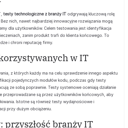
T,
testy technologiczne z branży IT
odgrywają kluczową rolę
 Bez nich, nawet najbardziej innowacyjne rozwiązania mogą
my dla użytkowników. Celem testowania jest identyfikacja
ieczeniach, zanim produkt trafi do klienta końcowego. To
ze i chroni reputację firmy.
ykorzystywanych w IT
ania, z których każdy ma na celu sprawdzenie innego aspektu
yfikacji pojedynczych modułów kodu, podczas gdy testy
acują ze sobą poprawnie. Testy systemowe oceniają działanie
yjne przeprowadzane są przez użytkowników końcowych, aby
kiwania. Istotne są również testy wydajnościowe i
acji przy dużym obciążeniu.
 przyszłość branży IT