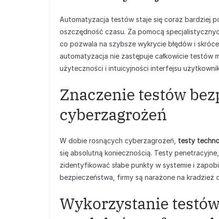
Automatyzacja testów staje się coraz bardziej p
oszczędność czasu. Za pomocą specjalistyczny
co pozwala na szybsze wykrycie błędów i skróc
automatyzacja nie zastępuje całkowicie testów m
użyteczności i intuicyjności interfejsu użytkownik
Znaczenie testów bez
cyberzagrożeń
W dobie rosnących cyberzagrożeń,
testy techno
się absolutną koniecznością. Testy penetracyjn
zidentyfikować słabe punkty w systemie i zapob
bezpieczeństwa, firmy są narażone na kradzież d
Wykorzystanie testów