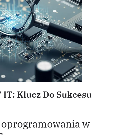
 IT: Klucz Do Sukcesu
a oprogramowania w
T