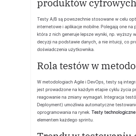
produktów cyfrowyc
Testy A/B są powszechnie stosowane w celu opty
internetowe i aplikacje mobilne. Polegają one n
która z nich generuje lepsze wyniki, np. wyższy
decyzji na podstawie danych, a nie intuicji, co 
doświadczenia użytkownika.
Rola testów w metodo
W metodologiach Agile i DevOps, testy są integ
jest prowadzone na każdym etapie cyklu życia p
reagowanie na zmiany wymagań. Integracja test
Deployment) umożliwia automatyczne testowanie
oprogramowania na rynek.
Testy technologiczne 
elementem każdego sprintu.