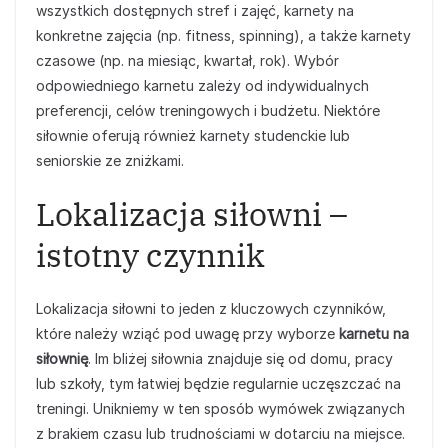
wszystkich dostępnych stref i zajęć, karnety na
konkretne zajęcia (np. fitness, spinning), a także karnety
czasowe (np. na miesiąc, kwartał, rok). Wybór
odpowiedniego karnetu zależy od indywidualnych
preferencji, celów treningowych i budżetu. Niektóre
siłownie oferują również karnety studenckie lub
seniorskie ze zniżkami.
Lokalizacja siłowni –
istotny czynnik
Lokalizacja siłowni to jeden z kluczowych czynników,
które należy wziąć pod uwagę przy wyborze
karnetu na
siłownię
. Im bliżej siłownia znajduje się od domu, pracy
lub szkoły, tym łatwiej będzie regularnie uczęszczać na
treningi. Unikniemy w ten sposób wymówek związanych
z brakiem czasu lub trudnościami w dotarciu na miejsce.