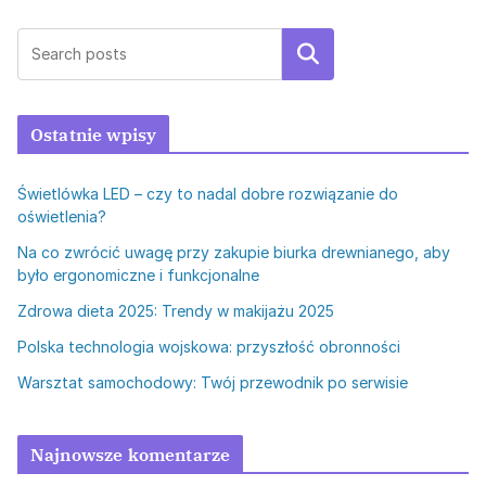
Szukaj
Ostatnie wpisy
Świetlówka LED – czy to nadal dobre rozwiązanie do
oświetlenia?
Na co zwrócić uwagę przy zakupie biurka drewnianego, aby
było ergonomiczne i funkcjonalne
Zdrowa dieta 2025: Trendy w makijażu 2025
Polska technologia wojskowa: przyszłość obronności
Warsztat samochodowy: Twój przewodnik po serwisie
Najnowsze komentarze