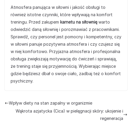
Atmosfera panująca w siłowni i jakość obsługi to
również istotne czynniki, które wpływają na komfort
treningu. Przed zakupem
karnetu na siłownię
warto
odwiedzić daną siłownię i porozmawiać z pracownikami.
Sprawdź, czy personel jest pomocny i kompetentny, czy
w siłowni panuje pozytywna atmosfera i czy czujesz się
w niej komfortowo. Przyjazna atmosfera i profesjonalna
obsługa zwiększają motywację do ćwiczeń i sprawiają,
że trening staje się przyjemnością. Wybierając miejsce
gdzie będziesz dbał o swoje ciało, zadbaj też o komfort
psychiczny.
Wpływ diety na stan zapalny w organizmie
Wąkrota azjatycka (Cica) w pielęgnacji skóry: ukojenie i
regeneracja