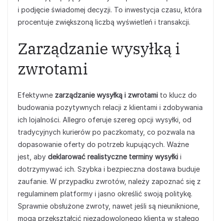
i podjęcie świadomej decyzji. To inwestycja czasu, która
procentuje zwiększoną liczbą wyświetleń i transakcji.
Zarządzanie wysyłką i
zwrotami
Efektywne
zarządzanie wysyłką i zwrotami
to klucz do
budowania pozytywnych relacji z klientami i zdobywania
ich lojalności. Allegro oferuje szereg opcji wysyłki, od
tradycyjnych kurierów po paczkomaty, co pozwala na
dopasowanie oferty do potrzeb kupujących. Ważne
jest, aby
deklarować realistyczne terminy wysyłki
i
dotrzymywać ich. Szybka i bezpieczna dostawa buduje
zaufanie. W przypadku zwrotów, należy zapoznać się z
regulaminem platformy i jasno określić swoją politykę.
Sprawnie obsłużone zwroty, nawet jeśli są nieuniknione,
mogą przekształcić niezadowolonego klienta w stałego