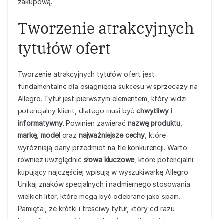
zakupową.
Tworzenie atrakcyjnych
tytułów ofert
Tworzenie atrakcyjnych tytułów ofert jest
fundamentalne dla osiągnięcia sukcesu w sprzedaży na
Allegro. Tytuł jest pierwszym elementem, który widzi
potencjalny klient, dlatego musi być
chwytliwy i
informatywny
. Powinien zawierać
nazwę produktu
,
markę
,
model
oraz
najważniejsze cechy
, które
wyróżniają dany przedmiot na tle konkurencji. Warto
również uwzględnić
słowa kluczowe
, które potencjalni
kupujący najczęściej wpisują w wyszukiwarkę Allegro.
Unikaj znaków specjalnych i nadmiernego stosowania
wielkich liter, które mogą być odebrane jako spam.
Pamiętaj, że krótki i treściwy tytuł, który od razu