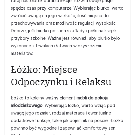
tutaj nastolatek odrabia lekcje, rozwija swoje pasje i
spędza czas przy komputerze. Wybierając biurko, warto
zwrócić uwagę na jego wielkość, ilość miejsca do
przechowywania oraz możliwość regulacji wysokości.
Dobrze, jeśli biurko posiada szuflady i półki na książki i
przybory szkolne. Ważne jest również, aby biurko było
wykonane z trwałych i łatwych w czyszczeniu
materiałów.
Łóżko: Miejsce
Odpoczynku i Relaksu
Łóżko to kolejny ważny element
mebli do pokoju
młodzieżowego
. Wybierając łóżko, warto wziąć pod
uwagę jego rozmiar, rodzaj materaca i ewentualne
dodatkowe funkcje, takie jak pojemnik na pościel. Łóżko
powinno być wygodne i zapewniać komfortowy sen.