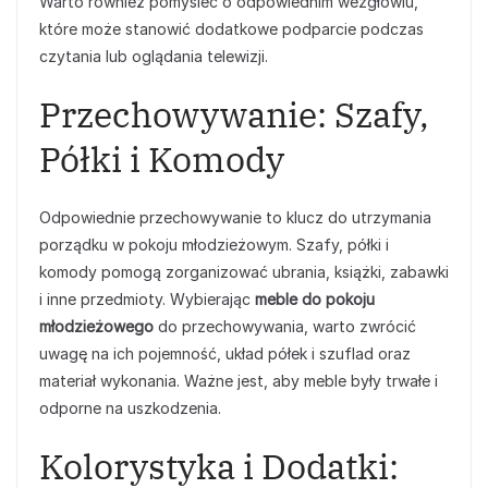
Warto również pomyśleć o odpowiednim wezgłowiu,
które może stanowić dodatkowe podparcie podczas
czytania lub oglądania telewizji.
Przechowywanie: Szafy,
Półki i Komody
Odpowiednie przechowywanie to klucz do utrzymania
porządku w pokoju młodzieżowym. Szafy, półki i
komody pomogą zorganizować ubrania, książki, zabawki
i inne przedmioty. Wybierając
meble do pokoju
młodzieżowego
do przechowywania, warto zwrócić
uwagę na ich pojemność, układ półek i szuflad oraz
materiał wykonania. Ważne jest, aby meble były trwałe i
odporne na uszkodzenia.
Kolorystyka i Dodatki: