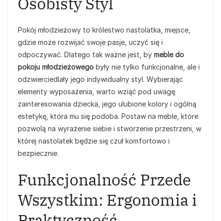
Osobisty Styl
Pokój młodzieżowy to królestwo nastolatka, miejsce,
gdzie może rozwijać swoje pasje, uczyć się i
odpoczywać. Dlatego tak ważne jest, by
meble do
pokoju młodzieżowego
były nie tylko funkcjonalne, ale i
odzwierciedlały jego indywidualny styl. Wybierając
elementy wyposażenia, warto wziąć pod uwagę
zainteresowania dziecka, jego ulubione kolory i ogólną
estetykę, która mu się podoba. Postaw na meble, które
pozwolą na wyrażenie siebie i stworzenie przestrzeni, w
której nastolatek będzie się czuł komfortowo i
bezpiecznie.
Funkcjonalność Przede
Wszystkim: Ergonomia i
Praktyczność