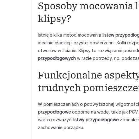
Sposoby mocowania lis
klipsy?
Istnieje kilka metod mocowania
listew przypodł
idealnie gładkiej i czystej powierzchni. Kołki r
otworów w ścianie. Klipsy to rozwiązanie pośre
przypodłogowych
w razie potrzeby, np. podczas
Funkcjonalne aspekty 
trudnych pomieszcze
W pomieszczeniach o podwyższonej wilgotności, t
przypodłogowe
odporne na wodę, takie jak PCV l
warto rozważyć
listwy przypodłogowe
z kanałem
zachowanie porządku.