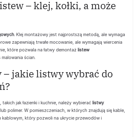
tew – klej, kołki, a może
ogowych
. Klej montażowy jest najprostszą metodą, ale wymaga
ozporowe zapewniają trwałe mocowanie, ale wymagają wiercenia
dnie, które pozwala na łatwy demontaż
listew
 malowania ścian.
– jakie listwy wybrać do
ń?
akich jak łazienki i kuchnie, należy wybierać
listwy
ub polimer. W pomieszczeniach, w których znajdują się kable,
 kablowym, który pozwoli na ukrycie przewodów i