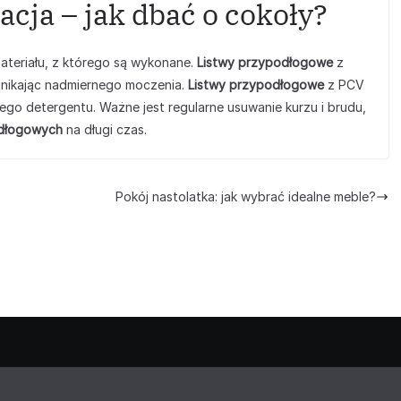
acja – jak dbać o cokoły?
ateriału, z którego są wykonane.
Listwy przypodłogowe
z
unikając nadmiernego moczenia.
Listwy przypodłogowe
z PCV
go detergentu. Ważne jest regularne usuwanie kurzu i brudu,
odłogowych
na długi czas.
Pokój nastolatka: jak wybrać idealne meble?