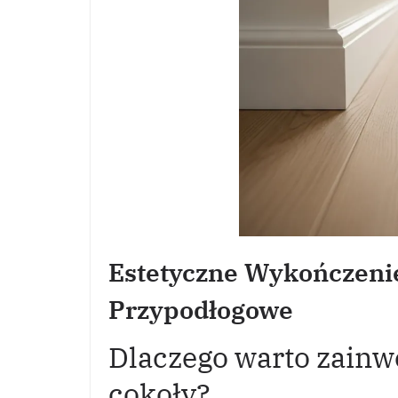
Estetyczne Wykończeni
Przypodłogowe
Dlaczego warto zainw
cokoły?