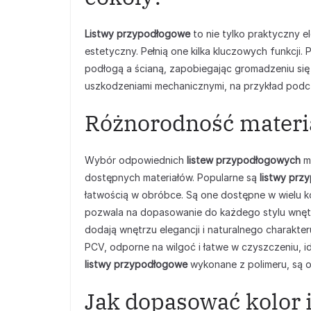
Listwy przypodłogowe
to nie tylko praktyczny e
estetyczny. Pełnią one kilka kluczowych funkcji.
podłogą a ścianą, zapobiegając gromadzeniu się 
uszkodzeniami mechanicznymi, na przykład podcz
Różnorodność materia
Wybór odpowiednich
listew przypodłogowych
mo
dostępnych materiałów. Popularne są
listwy prz
łatwością w obróbce. Są one dostępne w wielu kol
pozwala na dopasowanie do każdego stylu wnęt
dodają wnętrzu elegancji i naturalnego charakter
PCV, odporne na wilgoć i łatwe w czyszczeniu, id
listwy przypodłogowe
wykonane z polimeru, są o
Jak dopasować kolor i