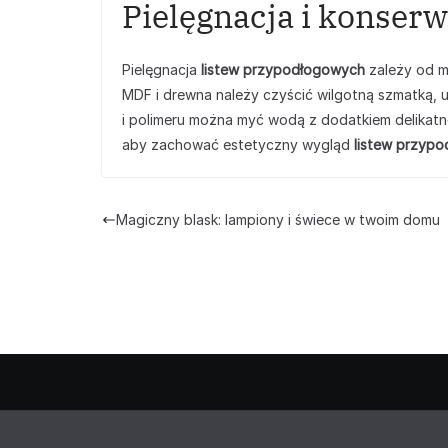
Pielęgnacja i konserw
Pielęgnacja
listew przypodłogowych
zależy od m
MDF i drewna należy czyścić wilgotną szmatką, 
i polimeru można myć wodą z dodatkiem delikatne
aby zachować estetyczny wygląd
listew przyp
Magiczny blask: lampiony i świece w twoim domu