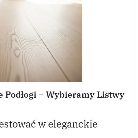
e Podłogi – Wybieramy Listwy
estować w eleganckie