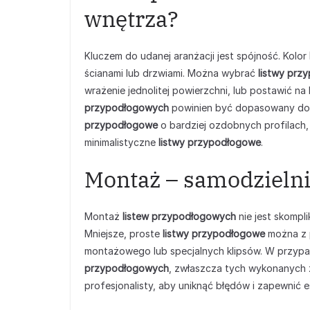
wnętrza?
Kluczem do udanej aranżacji jest spójność. Kolor
ścianami lub drzwiami. Można wybrać
listwy prz
wrażenie jednolitej powierzchni, lub postawić n
przypodłogowych
powinien być dopasowany do 
przypodłogowe
o bardziej ozdobnych profilach,
minimalistyczne
listwy przypodłogowe
.
Montaż – samodzielni
Montaż
listew przypodłogowych
nie jest skompl
Mniejsze, proste
listwy przypodłogowe
można z 
montażowego lub specjalnych klipsów. W przypa
przypodłogowych
, zwłaszcza tych wykonanych 
profesjonalisty, aby uniknąć błędów i zapewnić 