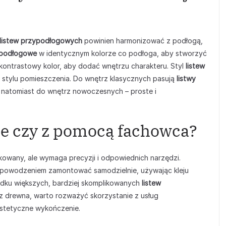
listew przypodłogowych
powinien harmonizować z podłogą,
ypodłogowe
w identycznym kolorze co podłoga, aby stworzyć
a kontrastowy kolor, aby dodać wnętrzu charakteru. Styl
listew
stylu pomieszczenia. Do wnętrz klasycznych pasują
listwy
 natomiast do wnętrz nowoczesnych – proste i
e czy z pomocą fachowca?
ikowany, ale wymaga precyzji i odpowiednich narzędzi.
powodzeniem zamontować samodzielnie, używając kleju
dku większych, bardziej skomplikowanych
listew
z drewna, warto rozważyć skorzystanie z usług
estetyczne wykończenie.