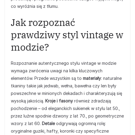
co wyróżnia się z tłumu.
Jak rozpoznać
prawdziwy styl vintage w
modzie?
Rozpoznanie autentycznego stylu vintage w modzie
wymaga zwrócenia uwagi na kilka kluczowych
elementów. Przede wszystkim są to
materiały
: naturalne
tkaniny takie jak jedwab, wełna, bawełna czy len były
powszechne w minionych dekadach i charakteryzują się
wysoką jakością.
Kroje i fasony
również zdradzają
pochodzenie – od eleganckich sukienek w stylu lat 50.,
przez luźne spodnie dzwony z lat 70., po geometryczne
wzory z lat 60.
Detale
odgrywają ogromną rolę:
oryginalne guziki, hafty, koronki czy specyficzne