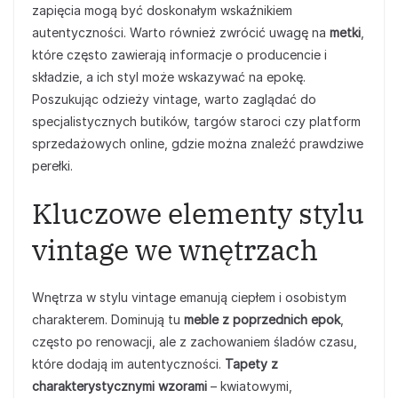
zapięcia mogą być doskonałym wskaźnikiem
autentyczności. Warto również zwrócić uwagę na
metki
,
które często zawierają informacje o producencie i
składzie, a ich styl może wskazywać na epokę.
Poszukując odzieży vintage, warto zaglądać do
specjalistycznych butików, targów staroci czy platform
sprzedażowych online, gdzie można znaleźć prawdziwe
perełki.
Kluczowe elementy stylu
vintage we wnętrzach
Wnętrza w stylu vintage emanują ciepłem i osobistym
charakterem. Dominują tu
meble z poprzednich epok
,
często po renowacji, ale z zachowaniem śladów czasu,
które dodają im autentyczności.
Tapety z
charakterystycznymi wzorami
– kwiatowymi,