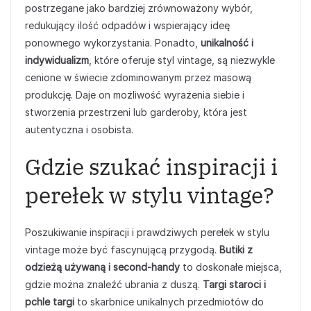
postrzegane jako bardziej zrównoważony wybór,
redukujący ilość odpadów i wspierający ideę
ponownego wykorzystania. Ponadto,
unikalność i
indywidualizm
, które oferuje styl vintage, są niezwykle
cenione w świecie zdominowanym przez masową
produkcję. Daje on możliwość wyrażenia siebie i
stworzenia przestrzeni lub garderoby, która jest
autentyczna i osobista.
Gdzie szukać inspiracji i
perełek w stylu vintage?
Poszukiwanie inspiracji i prawdziwych perełek w stylu
vintage może być fascynującą przygodą.
Butiki z
odzieżą używaną i second-handy
to doskonałe miejsca,
gdzie można znaleźć ubrania z duszą.
Targi staroci i
pchle targi
to skarbnice unikalnych przedmiotów do