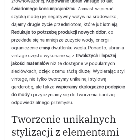
zrównoważonej.
Kupowanie ubrań vintage to akt
świadomego konsumpcjonizmu
. Zamiast wspierać
szybką modę i jej negatywny wpływ na środowisko,
dajemy drugie życie przedmiotom, które już istnieją.
Redukuje to potrzebę produkcji nowych dóbr
, co
przekłada się na mniejsze zużycie wody, energii i
ograniczenie emisji dwutlenku węgla. Ponadto, ubrania
vintage często wykonane są z
trwalszych i lepszej
jakości materiałów
niż te dostępne w popularnych
sieciówkach, dzięki czemu służą dłużej. Wybierając styl
vintage, nie tylko tworzymy unikalną i stylową
garderobę, ale także
wspieramy ekologiczne podejście
do mody
i przyczyniamy się do tworzenia bardziej
odpowiedzialnego przemysłu.
Tworzenie unikalnych
stylizacji z elementami