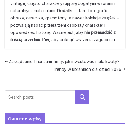
vintage, często charakteryzują się bogatymi wzorami i
naturalnymi materiałami.
Dodatki
– stare fotografie,
obrazy, ceramika, gramofony, a nawet kolekcje książek –
pozwalają nadać przestrzeni osobisty charakter i
opowiedzieć historię. Ważne jest, aby
nie przesadzić z
ilością przedmiotów
, aby uniknąć wrażenia zagracenia.
Zarządzanie finansami firmy: jak inwestować małe kwoty?
Trendy w ubraniach dla dzieci 2026
Szukaj
Ostatnie wpisy