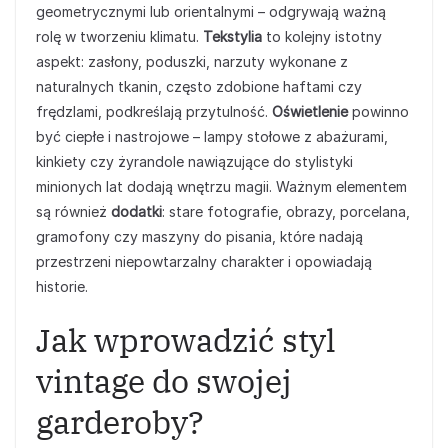
geometrycznymi lub orientalnymi – odgrywają ważną
rolę w tworzeniu klimatu.
Tekstylia
to kolejny istotny
aspekt: zasłony, poduszki, narzuty wykonane z
naturalnych tkanin, często zdobione haftami czy
frędzlami, podkreślają przytulność.
Oświetlenie
powinno
być ciepłe i nastrojowe – lampy stołowe z abażurami,
kinkiety czy żyrandole nawiązujące do stylistyki
minionych lat dodają wnętrzu magii. Ważnym elementem
są również
dodatki
: stare fotografie, obrazy, porcelana,
gramofony czy maszyny do pisania, które nadają
przestrzeni niepowtarzalny charakter i opowiadają
historie.
Jak wprowadzić styl
vintage do swojej
garderoby?