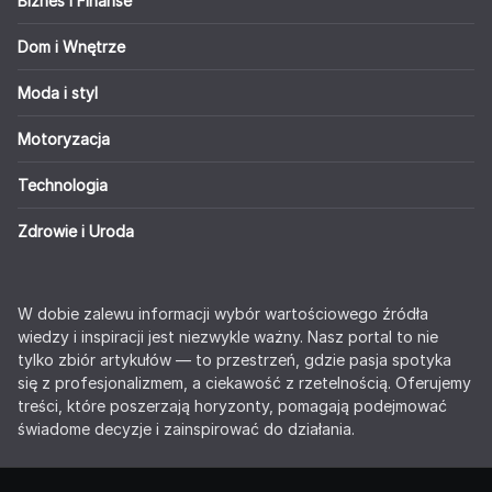
Biznes i Finanse
Dom i Wnętrze
Moda i styl
Motoryzacja
Technologia
Zdrowie i Uroda
W dobie zalewu informacji wybór wartościowego źródła
wiedzy i inspiracji jest niezwykle ważny. Nasz portal to nie
tylko zbiór artykułów — to przestrzeń, gdzie pasja spotyka
się z profesjonalizmem, a ciekawość z rzetelnością. Oferujemy
treści, które poszerzają horyzonty, pomagają podejmować
świadome decyzje i zainspirować do działania.