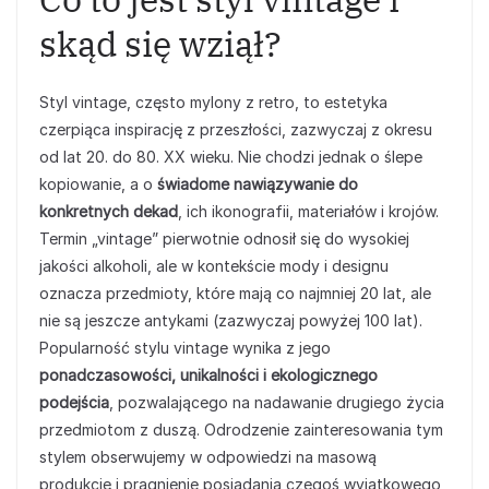
skąd się wziął?
Styl vintage, często mylony z retro, to estetyka
czerpiąca inspirację z przeszłości, zazwyczaj z okresu
od lat 20. do 80. XX wieku. Nie chodzi jednak o ślepe
kopiowanie, a o
świadome nawiązywanie do
konkretnych dekad
, ich ikonografii, materiałów i krojów.
Termin „vintage” pierwotnie odnosił się do wysokiej
jakości alkoholi, ale w kontekście mody i designu
oznacza przedmioty, które mają co najmniej 20 lat, ale
nie są jeszcze antykami (zazwyczaj powyżej 100 lat).
Popularność stylu vintage wynika z jego
ponadczasowości, unikalności i ekologicznego
podejścia
, pozwalającego na nadawanie drugiego życia
przedmiotom z duszą. Odrodzenie zainteresowania tym
stylem obserwujemy w odpowiedzi na masową
produkcję i pragnienie posiadania czegoś wyjątkowego,