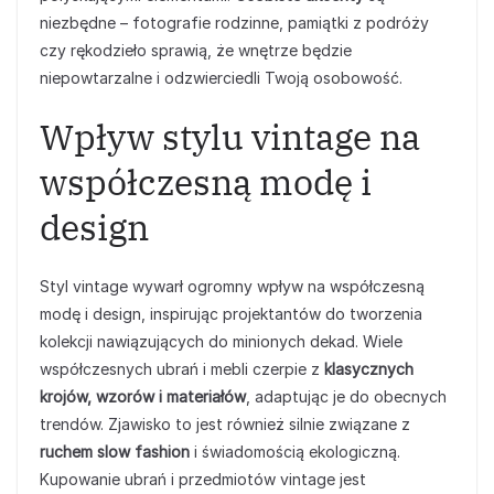
niezbędne – fotografie rodzinne, pamiątki z podróży
czy rękodzieło sprawią, że wnętrze będzie
niepowtarzalne i odzwierciedli Twoją osobowość.
Wpływ stylu vintage na
współczesną modę i
design
Styl vintage wywarł ogromny wpływ na współczesną
modę i design, inspirując projektantów do tworzenia
kolekcji nawiązujących do minionych dekad. Wiele
współczesnych ubrań i mebli czerpie z
klasycznych
krojów, wzorów i materiałów
, adaptując je do obecnych
trendów. Zjawisko to jest również silnie związane z
ruchem slow fashion
i świadomością ekologiczną.
Kupowanie ubrań i przedmiotów vintage jest