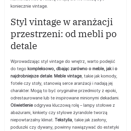
koniecznie vintage.
Styl vintage w aranżacji
przestrzeni: od mebli po
detale
Wprowadzając styl vintage do wnętrz, warto podejść
do tego
kompleksowo, dbając zarówno o meble, jak i o
najdrobniejsze detale
.
Meble vintage
, takie jak komody,
fotele czy stoły, stanowią serce aranżacji i nadają jej
charakter. Mogą to być oryginalne przedmioty z epoki,
odrestaurowane lub te inspirowane minionymi dekadami.
Oświetlenie
odgrywa kluczową rolę – lampy stołowe z
abażurami, kinkiety czy stylowe żyrandole tworzą
niepowtarzalny klimat.
Tekstylia
, takie jak zasłony,
poduszki czy dywany, powinny nawiązywać do estetyki