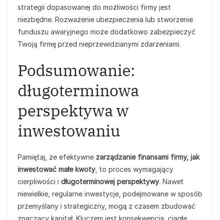
strategii dopasowanej do możliwości firmy jest
niezbędne. Rozważenie ubezpieczenia lub stworzenie
funduszu awaryjnego może dodatkowo zabezpieczyć
Twoją firmę przed nieprzewidzianymi zdarzeniami.
Podsumowanie:
długoterminowa
perspektywa w
inwestowaniu
Pamiętaj, że efektywne
zarządzanie finansami firmy, jak
inwestować małe kwoty
, to proces wymagający
cierpliwości i
długoterminowej perspektywy
. Nawet
niewielkie, regularne inwestycje, podejmowane w sposób
przemyślany i strategiczny, mogą z czasem zbudować
znaczący kapitał. Kluczem jest konsekwencja, ciągłe