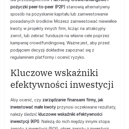
pożyczki peer-to-peer (P2P)
stanowią alternatywny
sposób na pozyskanie kapitału lub zainwestowanie
posiadanych środków. Możesz zainwestować niewielkie
kwoty w projekty innych firm, licząc na atrakcyjny
zwrot, lub zebrać fundusze na własne cele poprzez
kampanię crowdfundingową. Ważne jest, aby przed
podjęciem decyzji dokładnie zapoznać się z
regulaminem platformy i ocenić ryzyko.
Kluczowe wskaźniki
efektywności inwestycji
Aby ocenić, czy
zarządzanie finansami firmy, jak
inwestować małe kwoty
przynosi oczekiwane rezultaty,
należy śledzić
kluczowe wskaźniki efektywności
inwestycji (KPI)
. Należą do nich między innymi stopa
zwrotu z inwestycji (ROI), okres zwrotu z inwestycji