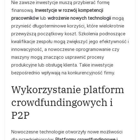
Nie zawsze inwestycje muszą przybierać formę
finansową.
Inwestycje w rozwój kompetencji
pracowników
lub
wdrożenie nowych technologii
mogą
przynieść długoterminowe korzyści, które wielokrotnie
przewyższą początkowy koszt. Szkolenia podnoszące
kwalifikacje zespołu mogą zwiększyć jego efektywność i
innowacyjność, a nowoczesne oprogramowanie czy
maszyny mogą znacząco usprawnić procesy
produkcyjne lub obsługę klienta. Takie inwestycje
bezpośrednio wpływają na konkurencyjność firmy.
Wykorzystanie platform
crowdfundingowych i
P2P
Nowoczesne technologie otworzyły nowe możliwości
dla przedsiębiorców.
Platformy crowdfundingowe i