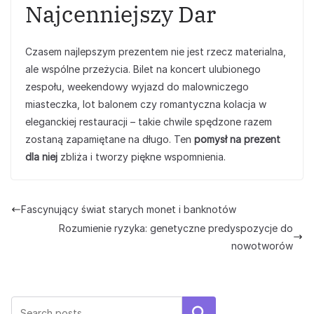
Najcenniejszy Dar
Czasem najlepszym prezentem nie jest rzecz materialna,
ale wspólne przeżycia. Bilet na koncert ulubionego
zespołu, weekendowy wyjazd do malowniczego
miasteczka, lot balonem czy romantyczna kolacja w
eleganckiej restauracji – takie chwile spędzone razem
zostaną zapamiętane na długo. Ten
pomysł na prezent
dla niej
zbliża i tworzy piękne wspomnienia.
Fascynujący świat starych monet i banknotów
Rozumienie ryzyka: genetyczne predyspozycje do
nowotworów
Szukaj