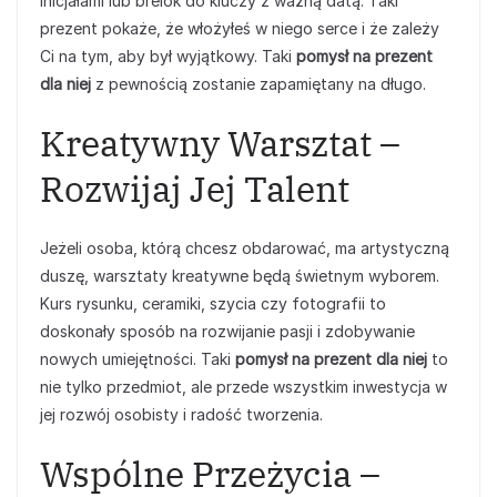
inicjałami lub brelok do kluczy z ważną datą. Taki
prezent pokaże, że włożyłeś w niego serce i że zależy
Ci na tym, aby był wyjątkowy. Taki
pomysł na prezent
dla niej
z pewnością zostanie zapamiętany na długo.
Kreatywny Warsztat –
Rozwijaj Jej Talent
Jeżeli osoba, którą chcesz obdarować, ma artystyczną
duszę, warsztaty kreatywne będą świetnym wyborem.
Kurs rysunku, ceramiki, szycia czy fotografii to
doskonały sposób na rozwijanie pasji i zdobywanie
nowych umiejętności. Taki
pomysł na prezent dla niej
to
nie tylko przedmiot, ale przede wszystkim inwestycja w
jej rozwój osobisty i radość tworzenia.
Wspólne Przeżycia –