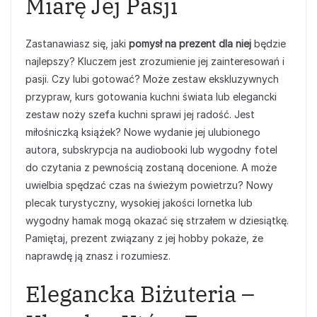
Miarę Jej Pasji
Zastanawiasz się, jaki
pomysł na prezent dla niej
będzie
najlepszy? Kluczem jest zrozumienie jej zainteresowań i
pasji. Czy lubi gotować? Może zestaw ekskluzywnych
przypraw, kurs gotowania kuchni świata lub elegancki
zestaw noży szefa kuchni sprawi jej radość. Jest
miłośniczką książek? Nowe wydanie jej ulubionego
autora, subskrypcja na audiobooki lub wygodny fotel
do czytania z pewnością zostaną docenione. A może
uwielbia spędzać czas na świeżym powietrzu? Nowy
plecak turystyczny, wysokiej jakości lornetka lub
wygodny hamak mogą okazać się strzałem w dziesiątkę.
Pamiętaj, prezent związany z jej hobby pokaże, że
naprawdę ją znasz i rozumiesz.
Elegancka Biżuteria –