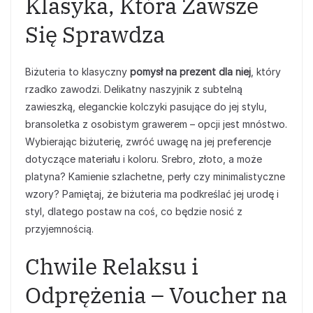
Klasyka, Która Zawsze
Się Sprawdza
Biżuteria to klasyczny
pomysł na prezent dla niej
, który
rzadko zawodzi. Delikatny naszyjnik z subtelną
zawieszką, eleganckie kolczyki pasujące do jej stylu,
bransoletka z osobistym grawerem – opcji jest mnóstwo.
Wybierając biżuterię, zwróć uwagę na jej preferencje
dotyczące materiału i koloru. Srebro, złoto, a może
platyna? Kamienie szlachetne, perły czy minimalistyczne
wzory? Pamiętaj, że biżuteria ma podkreślać jej urodę i
styl, dlatego postaw na coś, co będzie nosić z
przyjemnością.
Chwile Relaksu i
Odprężenia – Voucher na