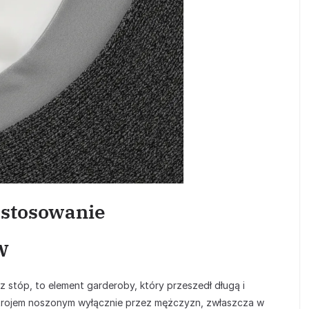
Zastosowanie
w
ez stóp, to element garderoby, który przeszedł długą i
trojem noszonym wyłącznie przez mężczyzn, zwłaszcza w