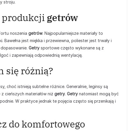
 stroju.
 produkcji
getrów
fortu noszenia
getrów
. Najpopularniejsze materiały to
i. Bawełna jest miękka i przewiewna, poliester jest trwały i
i dopasowanie.
Getry
sportowe często wykonane są z
lgoć i zapewniają odpowiednią wentylację.
m się różnią?
nsy, choć istnieją subtelne różnice. Generalnie, leginsy są
 z cieńszych materiałów niż
getry
.
Getry
natomiast mogą być
podnie. W praktyce jednak te pojęcia często się przenikają i
cz do komfortowego