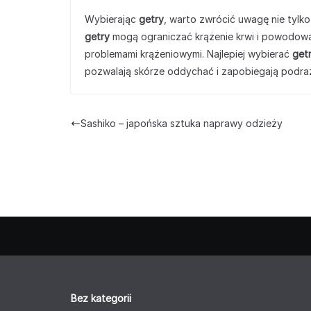
Wybierając
getry
, warto zwrócić uwagę nie tylko
getry
mogą ograniczać krążenie krwi i powodowa
problemami krążeniowymi. Najlepiej wybierać
get
pozwalają skórze oddychać i zapobiegają podra
Sashiko – japońska sztuka naprawy odzieży
Bez kategorii