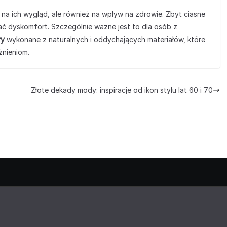
 na ich wygląd, ale również na wpływ na zdrowie. Zbyt ciasne
ć dyskomfort. Szczególnie ważne jest to dla osób z
ry
wykonane z naturalnych i oddychających materiałów, które
żnieniom.
Złote dekady mody: inspiracje od ikon stylu lat 60 i 70