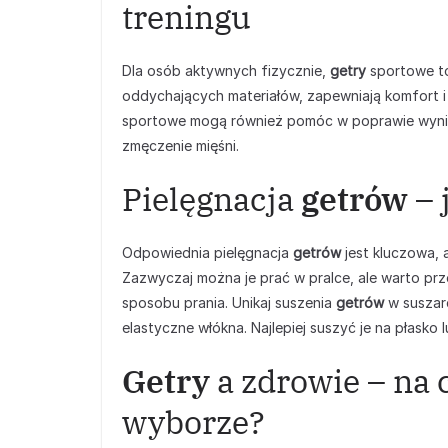
treningu
Dla osób aktywnych fizycznie,
getry
sportowe to
oddychających materiałów, zapewniają komfort
sportowe mogą również pomóc w poprawie wyników
zmęczenie mięśni.
Pielęgnacja
getrów
– 
Odpowiednia pielęgnacja
getrów
jest kluczowa, 
Zazwyczaj można je prać w pralce, ale warto pr
sposobu prania. Unikaj suszenia
getrów
w suszar
elastyczne włókna. Najlepiej suszyć je na płask
Getry
a zdrowie – na 
wyborze?