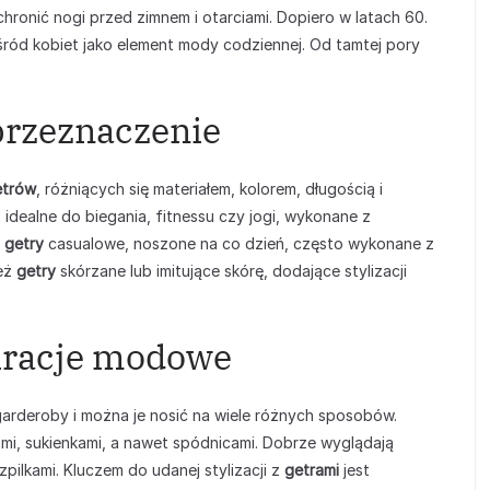
chronić nogi przed zimnem i otarciami. Dopiero w latach 60.
ród kobiet jako element mody codziennej. Od tamtej pory
 przeznaczenie
etrów
, różniących się materiałem, kolorem, długością i
idealne do biegania, fitnessu czy jogi, wykonane z
ż
getry
casualowe, noszone na co dzień, często wykonane z
ież
getry
skórzane lub imitujące skórę, dodające stylizacji
iracje modowe
rderoby i można je nosić na wiele różnych sposobów.
rami, sukienkami, a nawet spódnicami. Dobrze wyglądają
zpilkami. Kluczem do udanej stylizacji z
getrami
jest