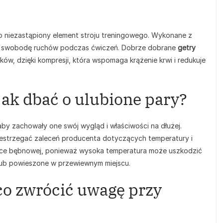
 niezastąpiony element stroju treningowego. Wykonane z
 i swobodę ruchów podczas ćwiczeń. Dobrze dobrane
getry
, dzięki kompresji, która wspomaga krążenie krwi i redukuje
jak dbać o ulubione pary?
aby zachowały one swój wygląd i właściwości na dłużej.
zestrzegać zaleceń producenta dotyczących temperatury i
ce bębnowej, ponieważ wysoka temperatura może uszkodzić
o lub powieszone w przewiewnym miejscu.
co zwrócić uwagę przy