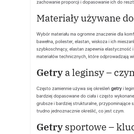
zachowanie proporcji i dopasowanie ich do reszty
Materiały używane do
Wybór materiału ma ogromne znaczenie dla kom
bawełna, poliester, elastan, wiskoza i ich mieszank
szybkoschnący, elastan zapewnia elastyczność 
materiałów technicznych, które odprowadzają wi
Getry
a leginsy – czy
Często zamiennie używa się określeń
getry
i legi
bardziej dopasowane do ciała i często wykonane
grubsze i bardziej strukturalne, przypominające s
trudno jednoznacznie określić, co jest czym.
Getry
sportowe – klu