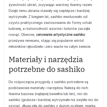
żywotność ubrań, zszywając warstwy tkaniny razem.
Dzięki temu ubrania stawały się cieplejsze i bardziej
wytrzymałe. Z biegiem lat, sashiko ewoluowało od
czysto praktycznego zastosowania do formy sztuki
ludowej, a różnorodność wzorów i kolorów zaczęła
rosnąć. Obecnie,
cerowanie artystyczne sashiko
przeżywa renesans, stając się popularne wśród
miłośników rękodzieła i zero waste na całym świecie.
Materiały i narzędzia
potrzebne do sashiko
Do rozpoczęcia przygody z sashiko potrzebne są
podstawowe materiały i narzędzia. Należą do nich:
tkanina bazowa (najlepiej bawełna lub len), nici do
sashiko (grubsze i bardziej wytrzymałe niż zwykłe nici do
szycia), długa igła do sashiko z dużym oczkiem, miarka,