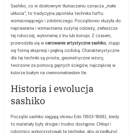
Sashiko, co w dosłownym tłumaczeniu oznacza „małe
ukłucia”, to tradycyjna japońska technika haftu
wzmacniającego i zdobniczego. Początkowo służyła do
naprawiania i wzmacniania zużytej odzieży, zwłaszcza
tej roboczej, wykonanej z lnu lub konopi. Z czasem,
przerodziła się w
cerowanie artystyczne sashiko
, stając
się formą ekspresji i piękną ozdobą. Charakterystyczne
dla tej techniki są proste, geometryczne wzory,
tworzone za pomocą gęstych ściegów, najczęściej w
kolorze białym na ciemnoniebieskim tle.
Historia i ewolucja
sashiko
Początki sashiko sięgają okresu Edo (1603-1868), kiedy
to materiały były drogie i trudno dostępne. Chłopi i
robotnicy wykorzystywali tę technikę, aby przedłużyć