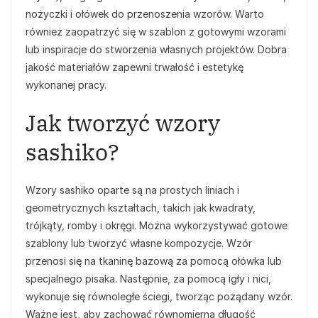
nożyczki i ołówek do przenoszenia wzorów. Warto
również zaopatrzyć się w szablon z gotowymi wzorami
lub inspiracje do stworzenia własnych projektów. Dobra
jakość materiałów zapewni trwałość i estetykę
wykonanej pracy.
Jak tworzyć wzory
sashiko?
Wzory sashiko oparte są na prostych liniach i
geometrycznych kształtach, takich jak kwadraty,
trójkąty, romby i okręgi. Można wykorzystywać gotowe
szablony lub tworzyć własne kompozycje. Wzór
przenosi się na tkaninę bazową za pomocą ołówka lub
specjalnego pisaka. Następnie, za pomocą igły i nici,
wykonuje się równoległe ściegi, tworząc pożądany wzór.
Ważne jest, aby zachować równomierną długość