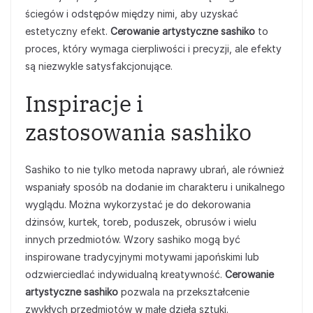
ściegów i odstępów między nimi, aby uzyskać
estetyczny efekt.
Cerowanie artystyczne sashiko
to
proces, który wymaga cierpliwości i precyzji, ale efekty
są niezwykle satysfakcjonujące.
Inspiracje i
zastosowania sashiko
Sashiko to nie tylko metoda naprawy ubrań, ale również
wspaniały sposób na dodanie im charakteru i unikalnego
wyglądu. Można wykorzystać je do dekorowania
dżinsów, kurtek, toreb, poduszek, obrusów i wielu
innych przedmiotów. Wzory sashiko mogą być
inspirowane tradycyjnymi motywami japońskimi lub
odzwierciedlać indywidualną kreatywność.
Cerowanie
artystyczne sashiko
pozwala na przekształcenie
zwykłych przedmiotów w małe dzieła sztuki.