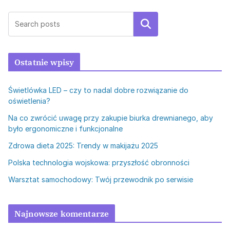
Szukaj
Ostatnie wpisy
Świetlówka LED – czy to nadal dobre rozwiązanie do
oświetlenia?
Na co zwrócić uwagę przy zakupie biurka drewnianego, aby
było ergonomiczne i funkcjonalne
Zdrowa dieta 2025: Trendy w makijażu 2025
Polska technologia wojskowa: przyszłość obronności
Warsztat samochodowy: Twój przewodnik po serwisie
Najnowsze komentarze