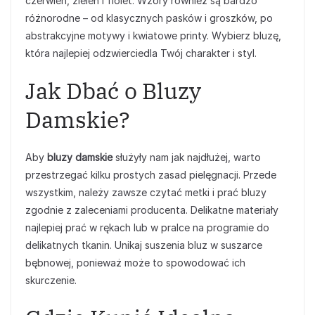
czerwień, zieleń i fiolet. Wzory również są bardzo
różnorodne – od klasycznych pasków i groszków, po
abstrakcyjne motywy i kwiatowe printy. Wybierz bluzę,
która najlepiej odzwierciedla Twój charakter i styl.
Jak Dbać o Bluzy
Damskie?
Aby
bluzy damskie
służyły nam jak najdłużej, warto
przestrzegać kilku prostych zasad pielęgnacji. Przede
wszystkim, należy zawsze czytać metki i prać bluzy
zgodnie z zaleceniami producenta. Delikatne materiały
najlepiej prać w rękach lub w pralce na programie do
delikatnych tkanin. Unikaj suszenia bluz w suszarce
bębnowej, ponieważ może to spowodować ich
skurczenie.