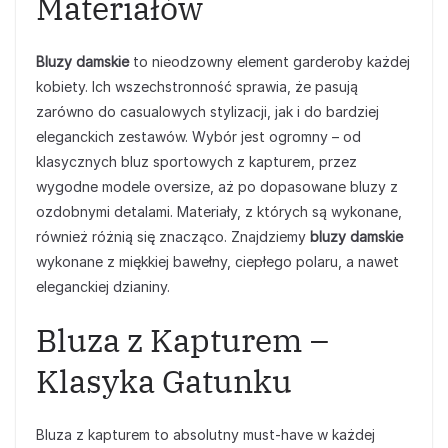
Materiałów
Bluzy damskie
to nieodzowny element garderoby każdej
kobiety. Ich wszechstronność sprawia, że pasują
zarówno do casualowych stylizacji, jak i do bardziej
eleganckich zestawów. Wybór jest ogromny – od
klasycznych bluz sportowych z kapturem, przez
wygodne modele oversize, aż po dopasowane bluzy z
ozdobnymi detalami. Materiały, z których są wykonane,
również różnią się znacząco. Znajdziemy
bluzy damskie
wykonane z miękkiej bawełny, ciepłego polaru, a nawet
eleganckiej dzianiny.
Bluza z Kapturem –
Klasyka Gatunku
Bluza z kapturem to absolutny must-have w każdej