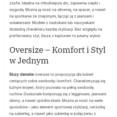
szafie. Idealna na chłodniejsze dni, zapewnia ciepło i
wygodę. Można ją nosić na siłownię, na spacer, a nawet
na spotkanie ze znajomymi, łącząc ją z jeansami i
sneakersami. Modele z nadrukami lub naszywkami
dodadzą charakteru każdej stylizacji. Bez względu na
preferowany styl, bluza z kapturem to pewny wybór.
Oversize – Komfort i Styl
w Jednym
Bluzy damskie
oversize to propozycja dla kobiet
ceniących sobie swobodę i komfort. Charakteryzują się
luźnym krojem, który pozwala na pełną swobodę
ruchów. Doskonale komponują się z legginsami, jeansami
skinny, a nawet spódniczkami. Można je nosić na wiele
sposobów – jako element sportowej stylizacji, narzutkę
na sukienkę, a nawet jako sukienkę w połączeniu z