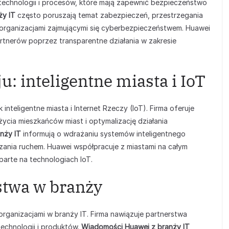
technologii i procesów, które mają zapewnić bezpieczeństwo
ży IT
często poruszają temat zabezpieczeń, przestrzegania
rganizacjami zajmującymi się cyberbezpieczeństwem. Huawei
rtnerów poprzez transparentne działania w zakresie
: inteligentne miasta i IoT
 inteligentne miasta i Internet Rzeczy (IoT). Firma oferuje
życia mieszkańców miast i optymalizację działania
nży IT
informują o wdrażaniu systemów inteligentnego
zania ruchem. Huawei współpracuje z miastami na całym
parte na technologiach IoT.
stwa w branży
organizacjami w branży IT. Firma nawiązuje partnerstwa
technologii i produktów.
Wiadomości Huawei z branży IT