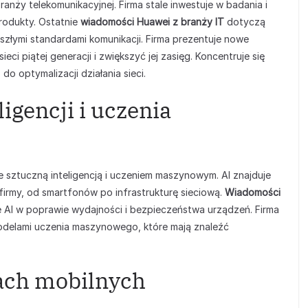
ranży telekomunikacyjnej. Firma stale inwestuje w badania i
produkty. Ostatnie
wiadomości Huawei z branży IT
dotyczą
szłymi standardami komunikacji. Firma prezentuje nowe
eci piątej generacji i zwiększyć jej zasięg. Koncentruje się
 do optymalizacji działania sieci.
igencji i uczenia
 sztuczną inteligencją i uczeniem maszynowym. AI znajduje
firmy, od smartfonów po infrastrukturę sieciową.
Wiadomości
 AI w poprawie wydajności i bezpieczeństwa urządzeń. Firma
odelami uczenia maszynowego, które mają znaleźć
iach mobilnych