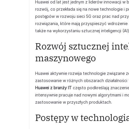
Huawei od lat jest jednym z liderów innowacji w b
rozwój, co przekłada się na nowe technologie i 
postępów w rozwoju sieci 5G oraz prac nad przy
rozwiązania, które mają przyspieszyć wdrożenie si
także na wykorzystaniu sztucznej inteligencji (AI)
Rozwój sztucznej intel
maszynowego
Huawei aktywnie rozwija technologie związane ze
zastosowanie w różnych obszarach działalności 
Huawei z branży IT
często podkreślają znaczenie
intensywnie pracuje nad nowymi algorytmami i m
zastosowanie w przyszłych produktach.
Postępy w technolog