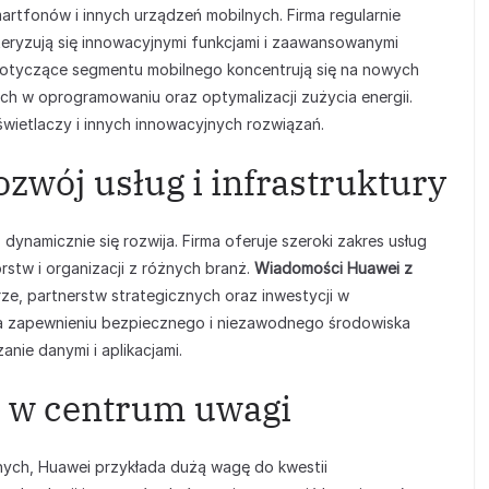
martfonów i innych urządzeń mobilnych. Firma regularnie
eryzują się innowacyjnymi funkcjami i zaawansowanymi
otyczące segmentu mobilnego koncentrują się na nowych
ch w oprogramowaniu oraz optymalizacji zużycia energii.
wietlaczy i innych innowacyjnych rozwiązań.
zwój usług i infrastruktury
ynamicznie się rozwija. Firma oferuje szeroki zakres usług
stw i organizacji z różnych branż.
Wiadomości Huawei z
e, partnerstw strategicznych oraz inwestycji w
 na zapewnieniu bezpiecznego i niezawodnego środowiska
nie danymi i aplikacjami.
 w centrum uwagi
ych, Huawei przykłada dużą wagę do kwestii