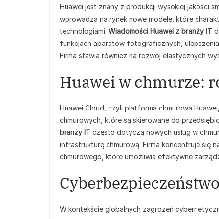
Huawei jest znany z produkcji wysokiej jakości s
wprowadza na rynek nowe modele, które charakt
technologiami.
Wiadomości Huawei z branży IT
d
funkcjach aparatów fotograficznych, ulepszenia
Firma stawia również na rozwój elastycznych wyś
Huawei w chmurze: ro
Huawei Cloud, czyli platforma chmurowa Huawei, d
chmurowych, które są skierowane do przedsiębior
branży IT
często dotyczą nowych usług w chmurz
infrastrukturę chmurową. Firma koncentruje się
chmurowego, które umożliwia efektywne zarządza
Cyberbezpieczeństwo
W kontekście globalnych zagrożeń cybernetyczn