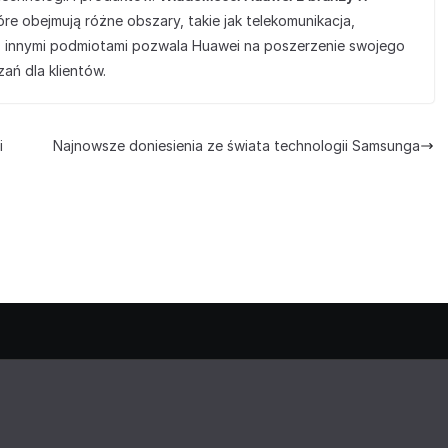
re obejmują różne obszary, takie jak telekomunikacja,
a z innymi podmiotami pozwala Huawei na poszerzenie swojego
ań dla klientów.
i
Najnowsze doniesienia ze świata technologii Samsunga