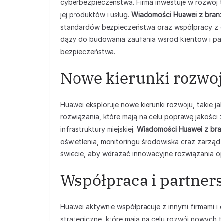
cyberbezpieczeństwa. Firma inwestuje w rozwój 
jej produktów i usług.
Wiadomości Huawei z bran
standardów bezpieczeństwa oraz współpracy z o
dąży do budowania zaufania wśród klientów i pa
bezpieczeństwa.
Nowe kierunki rozwoju
Huawei eksploruje nowe kierunki rozwoju, takie jak
rozwiązania, które mają na celu poprawę jakości 
infrastruktury miejskiej.
Wiadomości Huawei z bra
oświetlenia, monitoringu środowiska oraz zarząd
świecie, aby wdrażać innowacyjne rozwiązania o
Współpraca i partner
Huawei aktywnie współpracuje z innymi firmami i 
strategiczne, które mają na celu rozwój nowych 