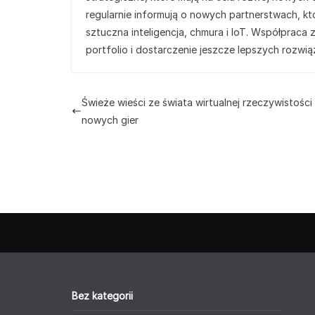
regularnie informują o nowych partnerstwach, któ
sztuczna inteligencja, chmura i IoT. Współprac
portfolio i dostarczenie jeszcze lepszych rozwiąz
Świeże wieści ze świata wirtualnej rzeczywistości 
nowych gier
Bez kategorii