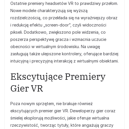
Ostatnie premiery headsetów VR to prawdziwy przełom.
Nowe modele charakteryzują się wyższą
rozdzielczością, co przekłada się na wyraźniejszy obraz
i redukcję efektu „screen-door”, czyli widoczności
pikseli. Dodatkowo, zwiększono pole widzenia, co
poszerza perspektywę gracza i wzmacnia uczucie
obecności w wirtualnym środowisku. Na uwagę
zasługują także ulepszone kontrolery, oferujące bardziej
intuicyjną i precyzyjną interakcję z wirtualnymi obiektami.
Ekscytujące Premiery
Gier VR
Poza nowym sprzętem, nie brakuje również
ekscytujących premier gier VR. Deweloperzy gier coraz
śmielej eksplorują możliwości, jakie oferuje wirtualna
rzeczywistość, tworząc tytuły, które angażują graczy