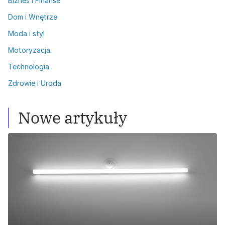
Biznes i Finanse
Dom i Wnętrze
Moda i styl
Motoryzacja
Technologia
Zdrowie i Uroda
Nowe artykuły