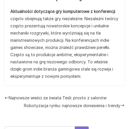
Aktualności dotyczące gry komputerowe z konferencji
często obejmują także gry niezależne. Niezależni twórcy
często prezentują nowatorskie koncepcje i unikalne
mechaniki rozgrywki, które wyróżniają się na tle
mainstreamowych produkcji. Na konferencjach indie
games showcase, można znaleźć prawdziwe perełki.
Często są to produkcje ambitne, eksperymentalne i
nastawione na grę niszowego odbiorcy. To właśnie
dzięki grom indie branża gamingowa stale się rozwija i
eksperymentuje z nowymi pomysłami.
Najnowsze wieści ze świata Tesli: prosto z salonów
Robotyzacja rynku: najnowsze doniesienia i trendy