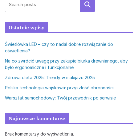
Szukaj
Ostatnie wpisy
Świetlówka LED – czy to nadal dobre rozwiązanie do
oświetlenia?
Na co zwrócić uwagę przy zakupie biurka drewnianego, aby
było ergonomiczne i funkcjonalne
Zdrowa dieta 2025: Trendy w makijażu 2025
Polska technologia wojskowa: przyszłość obronności
Warsztat samochodowy: Twój przewodnik po serwisie
Najnowsze komentarze
Brak komentarzy do wyświetlenia.