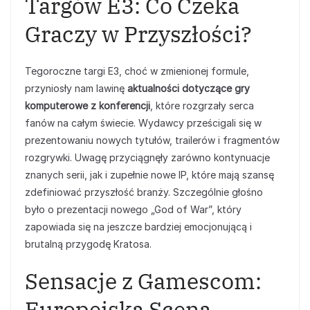
Targów E3: Co Czeka
Graczy w Przyszłości?
Tegoroczne targi E3, choć w zmienionej formule,
przyniosły nam lawinę
aktualności dotyczące gry
komputerowe z konferencji
, które rozgrzały serca
fanów na całym świecie. Wydawcy prześcigali się w
prezentowaniu nowych tytułów, trailerów i fragmentów
rozgrywki. Uwagę przyciągnęły zarówno kontynuacje
znanych serii, jak i zupełnie nowe IP, które mają szansę
zdefiniować przyszłość branży. Szczególnie głośno
było o prezentacji nowego „God of War”, który
zapowiada się na jeszcze bardziej emocjonującą i
brutalną przygodę Kratosa.
Sensacje z Gamescom:
Europejska Scena