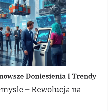
nowsze Doniesienia I Trendy
emysle – Rewolucja na