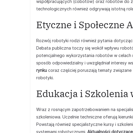
współpracujących (cobotów) oraz robotów do za
technologicznych również odgrywają istotną ro
Etyczne i Społeczne 
Rozwój robotyki rodzi również pytania dotycząc
Debata publiczna toczy się wokół wpływu robot
potencjalnego wykorzystania robotów w celach mi
sposób odpowiedzialny i uwzględniał interesy ws
rynku
coraz częściej poruszają tematy związane 
robotyki.
Edukacja i Szkolenia
Wraz z rosnącym zapotrzebowaniem na specjalist
szkoleniowa. Uczelnie techniczne oferują kierun
Powstają również specjalistyczne kursy i szkol
systemami robotycznymi.
Aktualności dotyczące