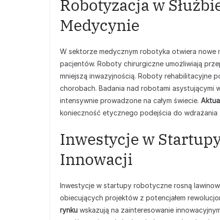
Robotyzacja w Służbi
Medycynie
W sektorze medycznym robotyka otwiera nowe możl
pacjentów. Roboty chirurgiczne umożliwiają prz
mniejszą inwazyjnością. Roboty rehabilitacyjne
chorobach. Badania nad robotami asystującymi w
intensywnie prowadzone na całym świecie.
Aktua
konieczność etycznego podejścia do wdrażania 
Inwestycje w Startup
Innowacji
Inwestycje w startupy robotyczne rosną lawinowo
obiecujących projektów z potencjałem rewolucj
rynku
wskazują na zainteresowanie innowacyjnym