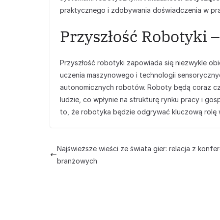
praktycznego i zdobywania doświadczenia w pra
Przyszłość Robotyki –
Przyszłość robotyki zapowiada się niezwykle obiec
uczenia maszynowego i technologii sensorycznyc
autonomicznych robotów. Roboty będą coraz cz
ludzie, co wpłynie na strukturę rynku pracy i go
to, że robotyka będzie odgrywać kluczową rolę w
Najświeższe wieści ze świata gier: relacja z konfer
branżowych