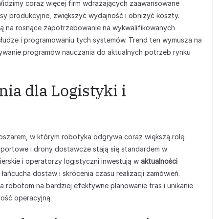
Widzimy coraz więcej firm wdrażających zaawansowane
y produkcyjne, zwiększyć wydajność i obniżyć koszty.
ą na rosnące zapotrzebowanie na wykwalifikowanych
obsłudze i programowaniu tych systemów. Trend ten wymusza na
ywanie programów nauczania do aktualnych potrzeb rynku
a dla Logistyki i
obszarem, w którym robotyka odgrywa coraz większą rolę.
portowe i drony dostawcze stają się standardem w
erskie i operatorzy logistyczni inwestują w
aktualności
 łańcucha dostaw i skrócenia czasu realizacji zamówień.
a robotom na bardziej efektywne planowanie tras i unikanie
ość operacyjną.