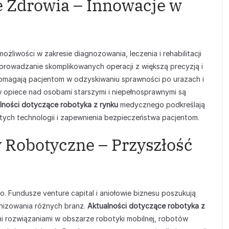
e Zdrowia – Innowacje w
iwości w zakresie diagnozowania, leczenia i rehabilitacji
eprowadzanie skomplikowanych operacji z większą precyzją i
 pomagają pacjentom w odzyskiwaniu sprawności po urazach i
 opiece nad osobami starszymi i niepełnosprawnymi są
lności dotyczące robotyka z rynku
medycznego podkreślają
tych technologii i zapewnienia bezpieczeństwa pacjentom.
y Robotyczne – Przyszłość
. Fundusze venture capital i aniołowie biznesu poszukują
onizowania różnych branż.
Aktualności dotyczące robotyka z
i rozwiązaniami w obszarze robotyki mobilnej, robotów