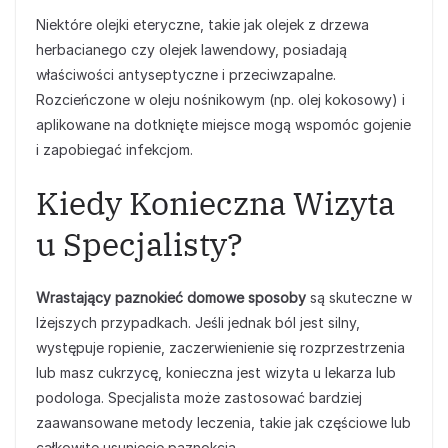
Niektóre olejki eteryczne, takie jak olejek z drzewa
herbacianego czy olejek lawendowy, posiadają
właściwości antyseptyczne i przeciwzapalne.
Rozcieńczone w oleju nośnikowym (np. olej kokosowy) i
aplikowane na dotknięte miejsce mogą wspomóc gojenie
i zapobiegać infekcjom.
Kiedy Konieczna Wizyta
u Specjalisty?
Wrastający paznokieć domowe sposoby
są skuteczne w
lżejszych przypadkach. Jeśli jednak ból jest silny,
występuje ropienie, zaczerwienienie się rozprzestrzenia
lub masz cukrzycę, konieczna jest wizyta u lekarza lub
podologa. Specjalista może zastosować bardziej
zaawansowane metody leczenia, takie jak częściowe lub
całkowite usunięcie paznokcia.