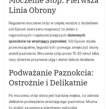
Moczenie Stóp: Pierwsza
Linia Obrony
Regularne moczenie stóp w ciepłej wodzie z dodatkiem
soli Epsom (siarczanu magnezu) to jeden z
najprostszych i najskuteczniejszych
domowych
sposobów na wrastający paznokieć
. Sól Epsom działa
przeciwzapalnie, łagodzi ból i pomaga zmiękczyć skórę
wokół paznokcia. Moczenie stóp przez 15-20 minut kilka
razy dziennie przyniesie ulgę i ułatwi dalsze działania.
Podważanie Paznokcia:
Ostrożnie i Delikatnie
Po moczeniu stóp skóra jest bardziej miękka, co ułatwia
delikatne podważenie wrastającego paznokcia. Można
to zrobić za pomocą sterylnego patyczka