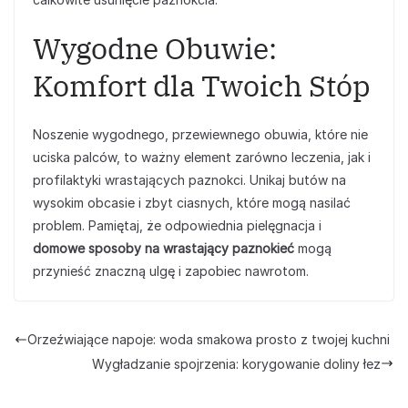
Wygodne Obuwie:
Komfort dla Twoich Stóp
Noszenie wygodnego, przewiewnego obuwia, które nie
uciska palców, to ważny element zarówno leczenia, jak i
profilaktyki wrastających paznokci. Unikaj butów na
wysokim obcasie i zbyt ciasnych, które mogą nasilać
problem. Pamiętaj, że odpowiednia pielęgnacja i
domowe sposoby na wrastający paznokieć
mogą
przynieść znaczną ulgę i zapobiec nawrotom.
Orzeźwiające napoje: woda smakowa prosto z twojej kuchni
Wygładzanie spojrzenia: korygowanie doliny łez