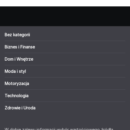
Bez kategorii
Biznes i Finanse
Dom i Wnętrze
Moda i styl
Motoryzacja
Technologia
Zdrowie i Uroda
W dobie zalewu informacji wybór wartościowego źródła