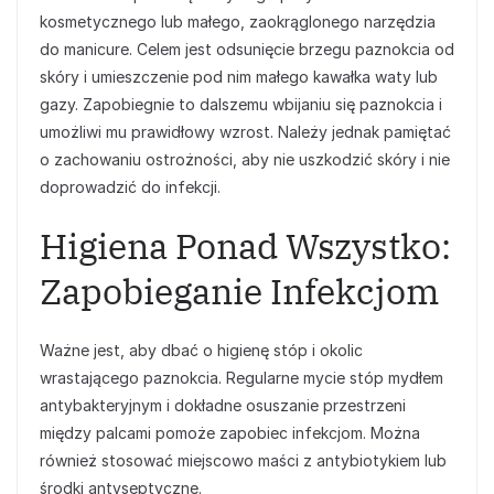
kosmetycznego lub małego, zaokrąglonego narzędzia
do manicure. Celem jest odsunięcie brzegu paznokcia od
skóry i umieszczenie pod nim małego kawałka waty lub
gazy. Zapobiegnie to dalszemu wbijaniu się paznokcia i
umożliwi mu prawidłowy wzrost. Należy jednak pamiętać
o zachowaniu ostrożności, aby nie uszkodzić skóry i nie
doprowadzić do infekcji.
Higiena Ponad Wszystko:
Zapobieganie Infekcjom
Ważne jest, aby dbać o higienę stóp i okolic
wrastającego paznokcia. Regularne mycie stóp mydłem
antybakteryjnym i dokładne osuszanie przestrzeni
między palcami pomoże zapobiec infekcjom. Można
również stosować miejscowo maści z antybiotykiem lub
środki antyseptyczne.