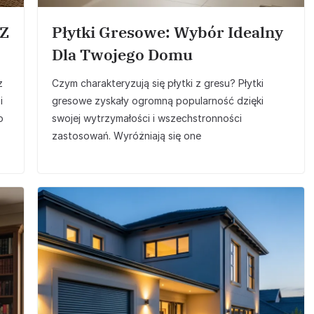
 Z
Płytki Gresowe: Wybór Idealny
Dla Twojego Domu
z
Czym charakteryzują się płytki z gresu? Płytki
i
gresowe zyskały ogromną popularność dzięki
o
swojej wytrzymałości i wszechstronności
zastosowań. Wyróżniają się one