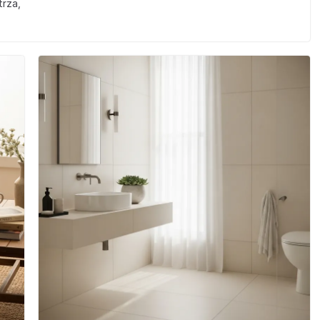
trza,